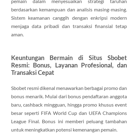
pemain dalam menyesuaikan strategi taruhan
berdasarkan kemampuan dan analisis masing-masing.
Sistem keamanan canggih dengan enkripsi modern
menjaga data pribadi dan transaksi finansial tetap
aman.
Keuntungan Bermain di Situs Sbobet
Resmi: Bonus, Layanan Profesional, dan
Transaksi Cepat
Sbobet resmi dikenal menawarkan berbagai promo dan
bonus menarik. Mulai dari bonus pendaftaran anggota
baru, cashback mingguan, hingga promo khusus event
besar seperti
FIFA World Cup
dan
UEFA Champions
League Final
. Bonus ini memberi peluang tambahan
untuk meningkatkan potensi kemenangan pemain.