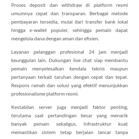
Proses deposit dan withdraw di platform resmi
umumnya cepat dan transparan. Berbagai metode
pembayaran tersedia, mulai dari transfer bank lokal
hingga e-wallet populer, sehingga pemain dapat
mengelola dana dengan aman dan efisien.
Layanan pelanggan profesional 24 jam menjadi
keunggulan lain. Dukungan live chat siap membantu
pemain menyelesaikan kendala teknis maupun
pertanyaan terkait taruhan dengan cepat dan tepat.
Respons ramah dan solusi yang efektif menunjukkan
profesionalisme platform resmi.
Kestabilan server juga menjadi faktor penting,
terutama saat pertandingan besar yang menarik
banyak pemain sekaligus. Infrastruktur kuat
memastikan sistem tetap berjalan lancar tanpa