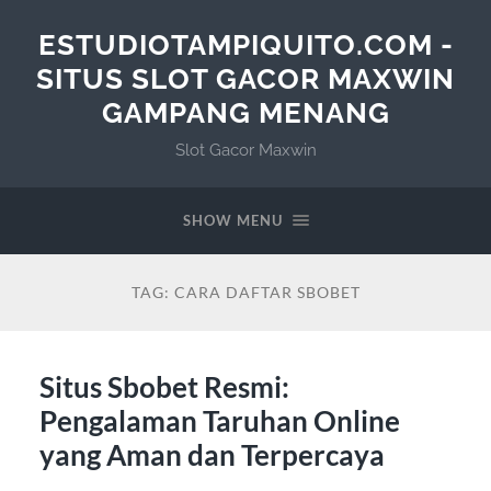
ESTUDIOTAMPIQUITO.COM -
SITUS SLOT GACOR MAXWIN
GAMPANG MENANG
Slot Gacor Maxwin
SHOW MENU
TAG:
CARA DAFTAR SBOBET
Situs Sbobet Resmi:
Pengalaman Taruhan Online
yang Aman dan Terpercaya