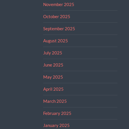
November 2025
October 2025
September 2025
August 2025
July 2025
June 2025
May 2025
April 2025
March 2025
February 2025
January 2025