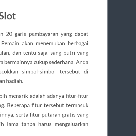
Slot
dan 20 garis pembayaran yang dapat
 Pemain akan menemukan berbagai
bulan, dan tentu saja, sang putri yang
ra bermainnya cukup sederhana, Anda
okkan simbol-simbol tersebut di
n hadiah.
bih menarik adalah adanya fitur-fitur
. Beberapa fitur tersebut termasuk
nnya, serta fitur putaran gratis yang
ih lama tanpa harus mengeluarkan