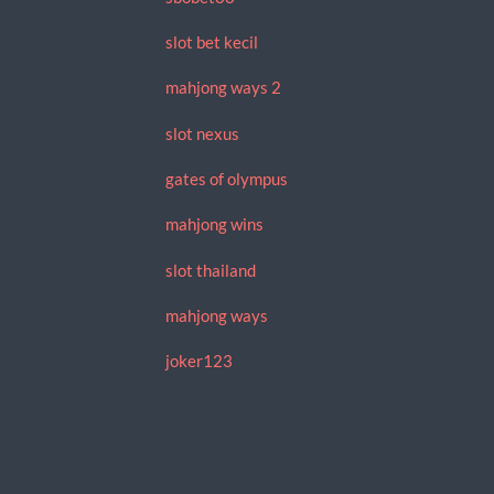
slot bet kecil
mahjong ways 2
slot nexus
gates of olympus
mahjong wins
slot thailand
mahjong ways
joker123