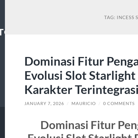
TAG:
INCESS 
TO.COM
Dominasi Fitur Penga
Evolusi Slot Starlight
Karakter Terintegras
JANUARY 7, 2026
/
MAURICIO
/
0 COMMENTS
Dominasi Fitur Pen
Evolusi Slot Starlight