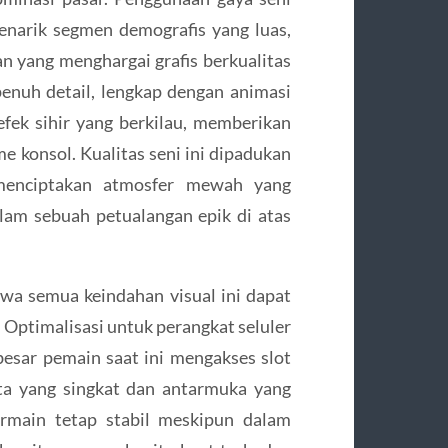
narik segmen demografis yang luas,
n yang menghargai grafis berkualitas
penuh detail, lengkap dengan animasi
efek sihir yang berkilau, memberikan
 konsol. Kualitas seni ini dipadukan
menciptakan atmosfer mewah yang
am sebuah petualangan epik di atas
wa semua keindahan visual ini dapat
 Optimalisasi untuk perangkat seluler
besar pemain saat ini mengakses slot
ta yang singkat dan antarmuka yang
rmain tetap stabil meskipun dalam