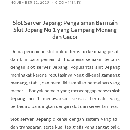
NOVEMBER 12, 2025
/
0 COMMENTS
Slot Server Jepang: Pengalaman Bermain
Slot Jepang No 1 yang Gampang Menang
dan Gacor
Dunia permainan slot online terus berkembang pesat,
dan kini para pemain di Indonesia semakin tertarik
dengan
slot server Jepang
. Popularitas
slot Jepang
meningkat karena reputasinya yang dikenal
gampang
menang
, stabil, dan memiliki tampilan permainan yang
menarik. Banyak pemain yang menganggap bahwa
slot
Jepang no 1
menawarkan sensasi bermain yang
berbeda dibandingkan dengan slot dari server lainnya.
Slot server Jepang
dikenal dengan sistem yang adil
dan transparan, serta kualitas grafis yang sangat baik.