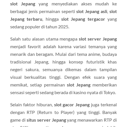
slot Jepang
yang menyediakan akses mudah ke
berbagai jenis permainan seperti
slot Jepang asli
,
slot
Jepang terbaru
, hingga
slot Jepang tergacor
yang
sedang populer di tahun 2025.
Salah satu alasan utama mengapa
slot server Jepang
menjadi favorit adalah karena variasi temanya yang
menarik dan beragam. Mulai dari tema anime, budaya
tradisional Jepang, hingga konsep futuristik khas
negeri sakura, semuanya dikemas dalam tampilan
visual berkualitas tinggi. Dengan efek suara yang
memikat, setiap permainan
slot Jepang
memberikan
sensasi seperti sedang berada di kasino nyata di Tokyo.
Selain faktor hiburan,
slot gacor Jepang
juga terkenal
dengan RTP (Return to Player) yang tinggi. Banyak
game di
situs server Jepang
yang menawarkan RTP di