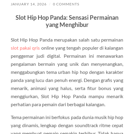
JANUARY 14, 2026
/
0 COMMENTS
Slot Hip Hop Panda: Sensasi Permainan
yang Menghibur
Slot Hip Hop Panda merupakan salah satu permainan
slot pakai qris
online yang tengah populer di kalangan
penggemar judi digital. Permainan ini menawarkan
pengalaman bermain yang unik dan menyenangkan,
menggabungkan tema urban hip hop dengan karakter
panda yang lucu dan penuh energi. Dengan grafis yang
menarik, animasi yang halus, serta fitur bonus yang
menggiurkan, Slot Hip Hop Panda mampu menarik
perhatian para pemain dari berbagai kalangan.
Tema permainan ini berfokus pada dunia musik hip hop
yang dinamis, lengkap dengan soundtrack ritme cepat
yang membuat pemain semakin terhibur. Tidak hanya