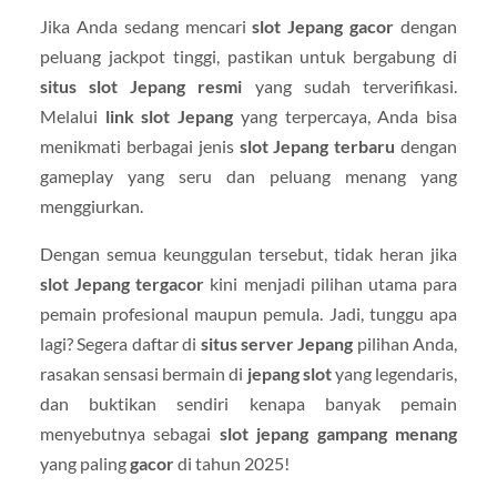
Jika Anda sedang mencari
slot Jepang gacor
dengan
peluang jackpot tinggi, pastikan untuk bergabung di
situs slot Jepang resmi
yang sudah terverifikasi.
Melalui
link slot Jepang
yang terpercaya, Anda bisa
menikmati berbagai jenis
slot Jepang terbaru
dengan
gameplay yang seru dan peluang menang yang
menggiurkan.
Dengan semua keunggulan tersebut, tidak heran jika
slot Jepang tergacor
kini menjadi pilihan utama para
pemain profesional maupun pemula. Jadi, tunggu apa
lagi? Segera daftar di
situs server Jepang
pilihan Anda,
rasakan sensasi bermain di
jepang slot
yang legendaris,
dan buktikan sendiri kenapa banyak pemain
menyebutnya sebagai
slot jepang gampang menang
yang paling
gacor
di tahun 2025!