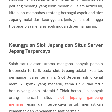
peluang menang yang lebih menarik. Dalam artikel ini,
kita akan membahas tentang berbagai aspek dari
slot
Jepang
mulai dari keunggulan, jenis-jenis slot, hingga
tips agar bisa menang lebih mudah di permainan ini.
Keunggulan Slot Jepang dan Situs Server
Jepang Terpercaya
Salah satu alasan utama mengapa banyak pemain
Indonesia tertarik pada
slot Jepang
adalah kualitas
permainan yang terjamin.
Slot Jepang asli
dikenal
memiliki grafik yang menarik, tema unik, dan fitur
bonus yang lebih interaktif. Tidak heran jika banyak
orang mencari
situs
slot jepang gampang
menang
resmi dan terpercaya untuk memastikan
keamanan dan kenyamanan saat bermain.