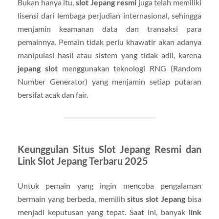
Bukan hanya itu,
slot Jepang resmi
juga telah memiliki
lisensi dari lembaga perjudian internasional, sehingga
menjamin keamanan data dan transaksi para
pemainnya. Pemain tidak perlu khawatir akan adanya
manipulasi hasil atau sistem yang tidak adil, karena
jepang slot
menggunakan teknologi RNG (Random
Number Generator) yang menjamin setiap putaran
bersifat acak dan fair.
Keunggulan Situs Slot Jepang Resmi dan
Link Slot Jepang Terbaru 2025
Untuk pemain yang ingin mencoba pengalaman
bermain yang berbeda, memilih
situs slot Jepang
bisa
menjadi keputusan yang tepat. Saat ini, banyak
link