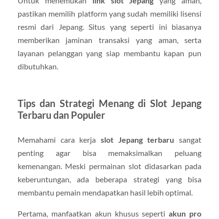
Untuk menemukan
link slot Jepang
yang aman,
pastikan memilih platform yang sudah memiliki lisensi
resmi dari Jepang. Situs yang seperti ini biasanya
memberikan jaminan transaksi yang aman, serta
layanan pelanggan yang siap membantu kapan pun
dibutuhkan.
Tips dan Strategi Menang di Slot Jepang
Terbaru dan Populer
Memahami cara kerja
slot Jepang terbaru
sangat
penting agar bisa memaksimalkan peluang
kemenangan. Meski permainan slot didasarkan pada
keberuntungan, ada beberapa strategi yang bisa
membantu pemain mendapatkan hasil lebih optimal.
Pertama, manfaatkan akun khusus seperti
akun pro