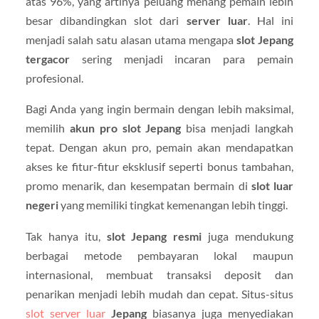
atas 96%, yang artinya peluang menang pemain lebih
besar dibandingkan slot dari
server luar
. Hal ini
menjadi salah satu alasan utama mengapa
slot Jepang
tergacor
sering menjadi incaran para pemain
profesional.
Bagi Anda yang ingin bermain dengan lebih maksimal,
memilih
akun pro slot Jepang
bisa menjadi langkah
tepat. Dengan akun pro, pemain akan mendapatkan
akses ke fitur-fitur eksklusif seperti bonus tambahan,
promo menarik, dan kesempatan bermain di
slot luar
negeri
yang memiliki tingkat kemenangan lebih tinggi.
Tak hanya itu,
slot Jepang resmi
juga mendukung
berbagai metode pembayaran lokal maupun
internasional, membuat transaksi deposit dan
penarikan menjadi lebih mudah dan cepat. Situs-situs
slot server luar
Jepang
biasanya juga menyediakan