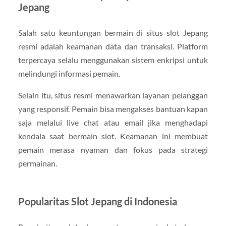
Jepang
Salah satu keuntungan bermain di situs slot Jepang
resmi adalah keamanan data dan transaksi. Platform
terpercaya selalu menggunakan sistem enkripsi untuk
melindungi informasi pemain.
Selain itu, situs resmi menawarkan layanan pelanggan
yang responsif. Pemain bisa mengakses bantuan kapan
saja melalui live chat atau email jika menghadapi
kendala saat bermain slot. Keamanan ini membuat
pemain merasa nyaman dan fokus pada strategi
permainan.
Popularitas Slot Jepang di Indonesia