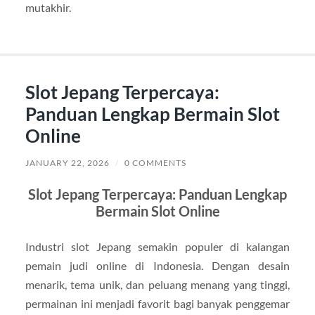
mutakhir.
Slot Jepang Terpercaya:
Panduan Lengkap Bermain Slot
Online
JANUARY 22, 2026
/
0 COMMENTS
Slot Jepang Terpercaya: Panduan Lengkap
Bermain Slot Online
Industri slot Jepang semakin populer di kalangan
pemain judi online di Indonesia. Dengan desain
menarik, tema unik, dan peluang menang yang tinggi,
permainan ini menjadi favorit bagi banyak penggemar