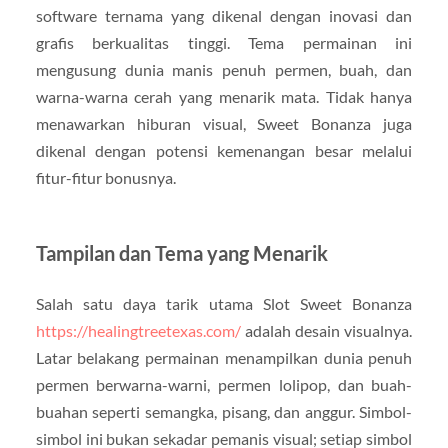
software ternama yang dikenal dengan inovasi dan
grafis berkualitas tinggi. Tema permainan ini
mengusung dunia manis penuh permen, buah, dan
warna-warna cerah yang menarik mata. Tidak hanya
menawarkan hiburan visual, Sweet Bonanza juga
dikenal dengan potensi kemenangan besar melalui
fitur-fitur bonusnya.
Tampilan dan Tema yang Menarik
Salah satu daya tarik utama Slot Sweet Bonanza
https://healingtreetexas.com/
adalah desain visualnya.
Latar belakang permainan menampilkan dunia penuh
permen berwarna-warni, permen lolipop, dan buah-
buahan seperti semangka, pisang, dan anggur. Simbol-
simbol ini bukan sekadar pemanis visual; setiap simbol