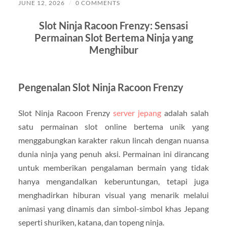
JUNE 12, 2026
/
0 COMMENTS
Slot Ninja Racoon Frenzy: Sensasi
Permainan Slot Bertema Ninja yang
Menghibur
Pengenalan Slot Ninja Racoon Frenzy
Slot Ninja Racoon Frenzy
server jepang
adalah salah
satu permainan slot online bertema unik yang
menggabungkan karakter rakun lincah dengan nuansa
dunia ninja yang penuh aksi. Permainan ini dirancang
untuk memberikan pengalaman bermain yang tidak
hanya mengandalkan keberuntungan, tetapi juga
menghadirkan hiburan visual yang menarik melalui
animasi yang dinamis dan simbol-simbol khas Jepang
seperti shuriken, katana, dan topeng ninja.