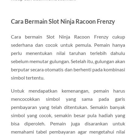
Cara Bermain Slot Ninja Racoon Frenzy
Cara bermain Slot Ninja Racoon Frenzy cukup
sederhana dan cocok untuk pemula. Pemain hanya
perlu menentukan nilai taruhan terlebih dahulu
sebelum memutar gulungan. Setelah itu, gulungan akan
berputar secara otomatis dan berhenti pada kombinasi
simbol tertentu.
Untuk mendapatkan kemenangan, pemain harus
mencocokkan simbol yang sama pada garis
pembayaran yang telah ditentukan. Semakin banyak
simbol yang cocok, semakin besar pula hadiah yang
bisa diperoleh. Pemain juga disarankan untuk
memahami tabel pembayaran agar mengetahui nilai