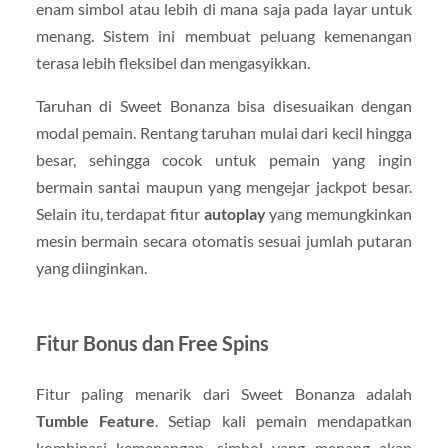
enam simbol atau lebih di mana saja pada layar untuk
menang. Sistem ini membuat peluang kemenangan
terasa lebih fleksibel dan mengasyikkan.
Taruhan di Sweet Bonanza bisa disesuaikan dengan
modal pemain. Rentang taruhan mulai dari kecil hingga
besar, sehingga cocok untuk pemain yang ingin
bermain santai maupun yang mengejar jackpot besar.
Selain itu, terdapat fitur
autoplay
yang memungkinkan
mesin bermain secara otomatis sesuai jumlah putaran
yang diinginkan.
Fitur Bonus dan Free Spins
Fitur paling menarik dari Sweet Bonanza adalah
Tumble Feature
. Setiap kali pemain mendapatkan
kombinasi kemenangan, simbol yang menang akan