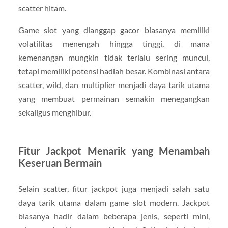
scatter hitam.
Game slot yang dianggap gacor biasanya memiliki
volatilitas menengah hingga tinggi, di mana
kemenangan mungkin tidak terlalu sering muncul,
tetapi memiliki potensi hadiah besar. Kombinasi antara
scatter, wild, dan multiplier menjadi daya tarik utama
yang membuat permainan semakin menegangkan
sekaligus menghibur.
Fitur Jackpot Menarik yang Menambah
Keseruan Bermain
Selain scatter, fitur jackpot juga menjadi salah satu
daya tarik utama dalam game slot modern. Jackpot
biasanya hadir dalam beberapa jenis, seperti mini,