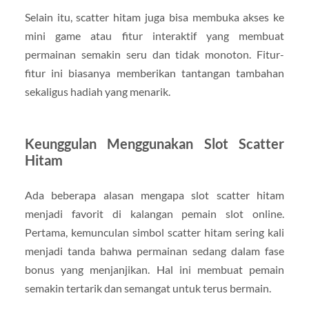
Selain itu, scatter hitam juga bisa membuka akses ke
mini game atau fitur interaktif yang membuat
permainan semakin seru dan tidak monoton. Fitur-
fitur ini biasanya memberikan tantangan tambahan
sekaligus hadiah yang menarik.
Keunggulan Menggunakan Slot Scatter
Hitam
Ada beberapa alasan mengapa slot scatter hitam
menjadi favorit di kalangan pemain slot online.
Pertama, kemunculan simbol scatter hitam sering kali
menjadi tanda bahwa permainan sedang dalam fase
bonus yang menjanjikan. Hal ini membuat pemain
semakin tertarik dan semangat untuk terus bermain.