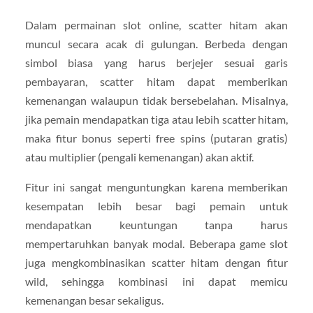
Dalam permainan slot online, scatter hitam akan
muncul secara acak di gulungan. Berbeda dengan
simbol biasa yang harus berjejer sesuai garis
pembayaran, scatter hitam dapat memberikan
kemenangan walaupun tidak bersebelahan. Misalnya,
jika pemain mendapatkan tiga atau lebih scatter hitam,
maka fitur bonus seperti free spins (putaran gratis)
atau multiplier (pengali kemenangan) akan aktif.
Fitur ini sangat menguntungkan karena memberikan
kesempatan lebih besar bagi pemain untuk
mendapatkan keuntungan tanpa harus
mempertaruhkan banyak modal. Beberapa game slot
juga mengkombinasikan scatter hitam dengan fitur
wild, sehingga kombinasi ini dapat memicu
kemenangan besar sekaligus.