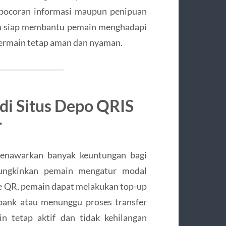
ebocoran informasi maupun penipuan
am siap membantu pemain menghadapi
bermain tetap aman dan nyaman.
i Situs Depo QRIS
r
nawarkan banyak keuntungan bagi
ungkinkan pemain mengatur modal
e QR, pemain dapat melakukan top-up
 bank atau menunggu proses transfer
n tetap aktif dan tidak kehilangan