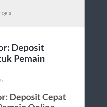
T QRIS
or: Deposit
ntuk Pemain
TS
r: Deposit Cepat
 Pemain Online