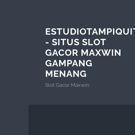
ESTUDIOTAMPIQUI
- SITUS SLOT
GACOR MAXWIN
GAMPANG
MENANG
Slot Gacor Maxwin