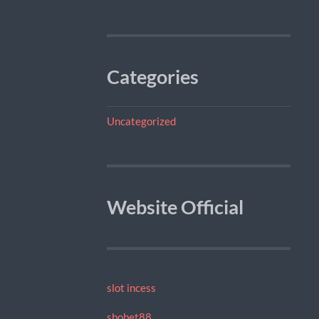
Categories
Uncategorized
Website Official
slot incess
sbobet88