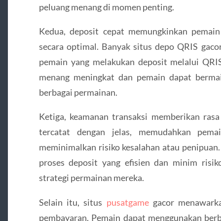
peluang menang di momen penting.
Kedua, deposit cepat memungkinkan pemai
secara optimal. Banyak situs depo QRIS gac
pemain yang melakukan deposit melalui QRI
menang meningkat dan pemain dapat bermai
berbagai permainan.
Ketiga, keamanan transaksi memberikan rasa 
tercatat dengan jelas, memudahkan pemai
meminimalkan risiko kesalahan atau penipuan
proses deposit yang efisien dan minim risik
strategi permainan mereka.
Selain itu, situs
pusatgame
gacor menawarkan
pembayaran. Pemain dapat menggunakan berba