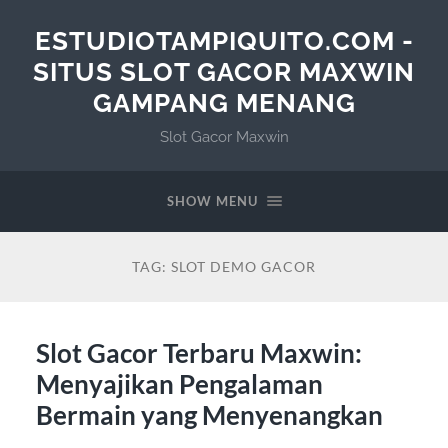
ESTUDIOTAMPIQUITO.COM -
SITUS SLOT GACOR MAXWIN
GAMPANG MENANG
Slot Gacor Maxwin
SHOW MENU
TAG:
SLOT DEMO GACOR
Slot Gacor Terbaru Maxwin:
Menyajikan Pengalaman
Bermain yang Menyenangkan