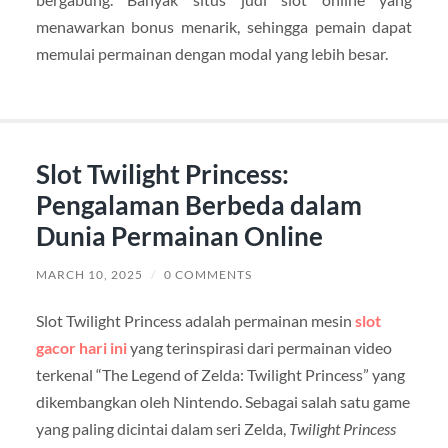
menawarkan bonus menarik, sehingga pemain dapat
memulai permainan dengan modal yang lebih besar.
Slot Twilight Princess:
Pengalaman Berbeda dalam
Dunia Permainan Online
MARCH 10, 2025
/
0 COMMENTS
Slot Twilight Princess adalah permainan mesin
slot
gacor hari ini
yang terinspirasi dari permainan video
terkenal “The Legend of Zelda: Twilight Princess” yang
dikembangkan oleh Nintendo. Sebagai salah satu game
yang paling dicintai dalam seri Zelda,
Twilight Princess