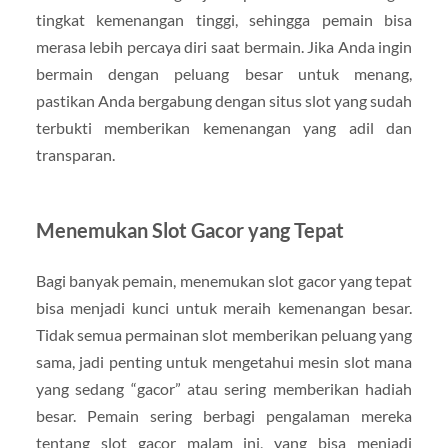
tingkat kemenangan tinggi, sehingga pemain bisa
merasa lebih percaya diri saat bermain. Jika Anda ingin
bermain dengan peluang besar untuk menang,
pastikan Anda bergabung dengan situs slot yang sudah
terbukti memberikan kemenangan yang adil dan
transparan.
Menemukan Slot Gacor yang Tepat
Bagi banyak pemain, menemukan slot gacor yang tepat
bisa menjadi kunci untuk meraih kemenangan besar.
Tidak semua permainan slot memberikan peluang yang
sama, jadi penting untuk mengetahui mesin slot mana
yang sedang “gacor” atau sering memberikan hadiah
besar. Pemain sering berbagi pengalaman mereka
tentang slot gacor malam ini, yang bisa menjadi