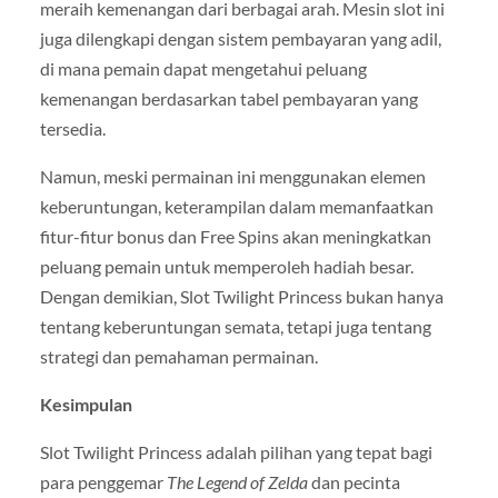
meraih kemenangan dari berbagai arah. Mesin slot ini
juga dilengkapi dengan sistem pembayaran yang adil,
di mana pemain dapat mengetahui peluang
kemenangan berdasarkan tabel pembayaran yang
tersedia.
Namun, meski permainan ini menggunakan elemen
keberuntungan, keterampilan dalam memanfaatkan
fitur-fitur bonus dan Free Spins akan meningkatkan
peluang pemain untuk memperoleh hadiah besar.
Dengan demikian, Slot Twilight Princess bukan hanya
tentang keberuntungan semata, tetapi juga tentang
strategi dan pemahaman permainan.
Kesimpulan
Slot Twilight Princess adalah pilihan yang tepat bagi
para penggemar
The Legend of Zelda
dan pecinta