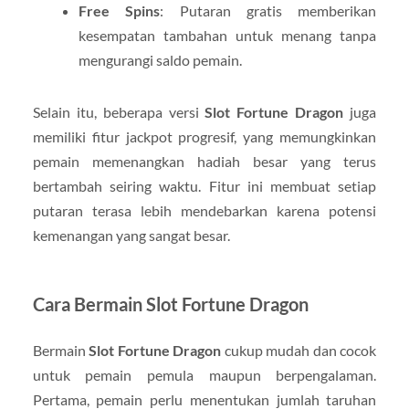
Free Spins
: Putaran gratis memberikan
kesempatan tambahan untuk menang tanpa
mengurangi saldo pemain.
Selain itu, beberapa versi
Slot Fortune Dragon
juga
memiliki fitur jackpot progresif, yang memungkinkan
pemain memenangkan hadiah besar yang terus
bertambah seiring waktu. Fitur ini membuat setiap
putaran terasa lebih mendebarkan karena potensi
kemenangan yang sangat besar.
Cara Bermain Slot Fortune Dragon
Bermain
Slot Fortune Dragon
cukup mudah dan cocok
untuk pemain pemula maupun berpengalaman.
Pertama, pemain perlu menentukan jumlah taruhan