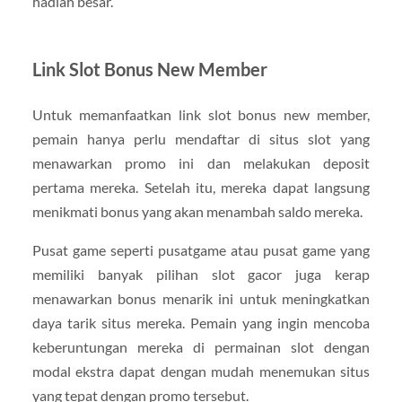
hadiah besar.
Link Slot Bonus New Member
Untuk memanfaatkan link slot bonus new member,
pemain hanya perlu mendaftar di situs slot yang
menawarkan promo ini dan melakukan deposit
pertama mereka. Setelah itu, mereka dapat langsung
menikmati bonus yang akan menambah saldo mereka.
Pusat game seperti pusatgame atau pusat game yang
memiliki banyak pilihan slot gacor juga kerap
menawarkan bonus menarik ini untuk meningkatkan
daya tarik situs mereka. Pemain yang ingin mencoba
keberuntungan mereka di permainan slot dengan
modal ekstra dapat dengan mudah menemukan situs
yang tepat dengan promo tersebut.