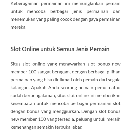
Keberagaman permainan ini memungkinkan pemain
untuk mencoba berbagai jenis permainan dan
menemukan yang paling cocok dengan gaya permainan
mereka.
Slot Online untuk Semua Jenis Pemain
Situs slot online yang menawarkan slot bonus new
member 100 sangat beragam, dengan berbagai pilihan
permainan yang bisa dinikmati oleh pemain dari segala
kalangan. Apakah Anda seorang pemain pemula atau
sudah berpengalaman, situs slot online ini memberikan
kesempatan untuk mencoba berbagai permainan slot
dengan bonus yang menggiurkan. Dengan slot bonus
new member 100 yang tersedia, peluang untuk meraih
kemenangan semakin terbuka lebar.