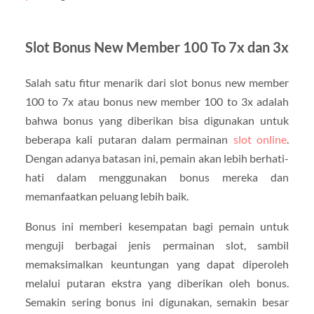
Slot Bonus New Member 100 To 7x dan 3x
Salah satu fitur menarik dari slot bonus new member
100 to 7x atau bonus new member 100 to 3x adalah
bahwa bonus yang diberikan bisa digunakan untuk
beberapa kali putaran dalam permainan
slot online
.
Dengan adanya batasan ini, pemain akan lebih berhati-
hati dalam menggunakan bonus mereka dan
memanfaatkan peluang lebih baik.
Bonus ini memberi kesempatan bagi pemain untuk
menguji berbagai jenis permainan slot, sambil
memaksimalkan keuntungan yang dapat diperoleh
melalui putaran ekstra yang diberikan oleh bonus.
Semakin sering bonus ini digunakan, semakin besar