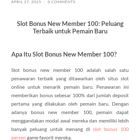
APRIL 27, 2025
/
0 COMMENTS
Slot Bonus New Member 100: Peluang
Terbaik untuk Pemain Baru
Apa Itu Slot Bonus New Member 100?
Slot bonus new member 100 adalah salah satu
penawaran terbaik yang ditawarkan oleh situs slot
online untuk menarik pemain baru. Penawaran ini
memberikan bonus sebesar 100% dari jumlah deposit
pertama yang dilakukan oleh pemain baru. Dengan
adanya bonus new member 100, pemain dapat
menggandakan modal awal mereka dan memiliki lebih
banyak peluang untuk menang di
slot bonus 100
persen
game favorit mereka.