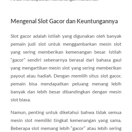
Mengenal Slot Gacor dan Keuntungannya
Slot gacor adalah istilah yang digunakan oleh banyak
pemain judi slot untuk menggambarkan mesin slot
yang sering memberikan kemenangan besar. Istilah
“gacor” sendiri sebenarnya berasal dari bahasa gaul
yang mengartikan mesin slot yang sering memberikan
payout atau hadiah. Dengan memilih situs slot gacor,
pemain bisa mendapatkan peluang menang lebih
banyak dan lebih besar dibandingkan dengan mesin
slot biasa.
Namun, penting untuk diketahui bahwa tidak semua
mesin slot memiliki tingkat kemenangan yang sama.
Beberapa slot memang lebih “gacor” atau lebih sering