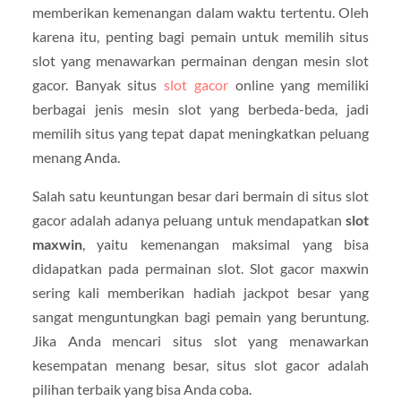
memberikan kemenangan dalam waktu tertentu. Oleh
karena itu, penting bagi pemain untuk memilih situs
slot yang menawarkan permainan dengan mesin slot
gacor. Banyak situs
slot gacor
online yang memiliki
berbagai jenis mesin slot yang berbeda-beda, jadi
memilih situs yang tepat dapat meningkatkan peluang
menang Anda.
Salah satu keuntungan besar dari bermain di situs slot
gacor adalah adanya peluang untuk mendapatkan
slot
maxwin
, yaitu kemenangan maksimal yang bisa
didapatkan pada permainan slot. Slot gacor maxwin
sering kali memberikan hadiah jackpot besar yang
sangat menguntungkan bagi pemain yang beruntung.
Jika Anda mencari situs slot yang menawarkan
kesempatan menang besar, situs slot gacor adalah
pilihan terbaik yang bisa Anda coba.