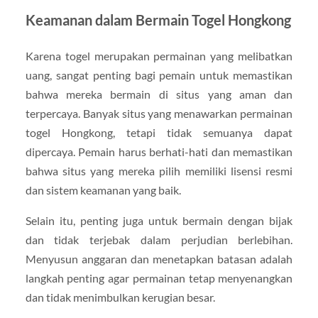
Keamanan dalam Bermain Togel Hongkong
Karena togel merupakan permainan yang melibatkan
uang, sangat penting bagi pemain untuk memastikan
bahwa mereka bermain di situs yang aman dan
terpercaya. Banyak situs yang menawarkan permainan
togel Hongkong, tetapi tidak semuanya dapat
dipercaya. Pemain harus berhati-hati dan memastikan
bahwa situs yang mereka pilih memiliki lisensi resmi
dan sistem keamanan yang baik.
Selain itu, penting juga untuk bermain dengan bijak
dan tidak terjebak dalam perjudian berlebihan.
Menyusun anggaran dan menetapkan batasan adalah
langkah penting agar permainan tetap menyenangkan
dan tidak menimbulkan kerugian besar.