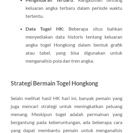
keluaran angka terbaru dalam periode waktu
tertentu.
Data Togel HK:
Beberapa situs bahkan
menyediakan data historis tentang keluaran
angka togel Hongkong dalam bentuk grafik
atau tabel, yang bisa digunakan untuk
menganalisis pola dan tren angka.
Strategi Bermain Togel Hongkong
Selain melihat hasil HK hari ini, banyak pemain yang
juga mencari strategi untuk meningkatkan peluang
menang. Meskipun togel adalah permainan yang
bergantung pada keberuntungan, ada beberapa cara
yang dapat membantu pemain untuk menganalisis