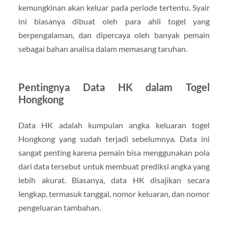
kemungkinan akan keluar pada periode tertentu. Syair
ini biasanya dibuat oleh para ahli togel yang
berpengalaman, dan dipercaya oleh banyak pemain
sebagai bahan analisa dalam memasang taruhan.
Pentingnya Data HK dalam Togel
Hongkong
Data HK adalah kumpulan angka keluaran togel
Hongkong yang sudah terjadi sebelumnya. Data ini
sangat penting karena pemain bisa menggunakan pola
dari data tersebut untuk membuat prediksi angka yang
lebih akurat. Biasanya, data HK disajikan secara
lengkap, termasuk tanggal, nomor keluaran, dan nomor
pengeluaran tambahan.