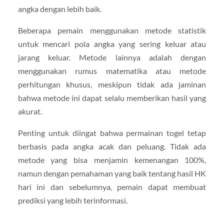
angka dengan lebih baik.
Beberapa pemain menggunakan metode statistik
untuk mencari pola angka yang sering keluar atau
jarang keluar. Metode lainnya adalah dengan
menggunakan rumus matematika atau metode
perhitungan khusus, meskipun tidak ada jaminan
bahwa metode ini dapat selalu memberikan hasil yang
akurat.
Penting untuk diingat bahwa permainan togel tetap
berbasis pada angka acak dan peluang. Tidak ada
metode yang bisa menjamin kemenangan 100%,
namun dengan pemahaman yang baik tentang hasil HK
hari ini dan sebelumnya, pemain dapat membuat
prediksi yang lebih terinformasi.