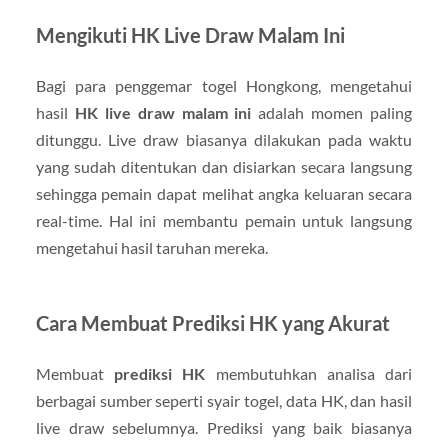
Mengikuti HK Live Draw Malam Ini
Bagi para penggemar togel Hongkong, mengetahui
hasil
HK live draw malam ini
adalah momen paling
ditunggu. Live draw biasanya dilakukan pada waktu
yang sudah ditentukan dan disiarkan secara langsung
sehingga pemain dapat melihat angka keluaran secara
real-time. Hal ini membantu pemain untuk langsung
mengetahui hasil taruhan mereka.
Cara Membuat Prediksi HK yang Akurat
Membuat
prediksi HK
membutuhkan analisa dari
berbagai sumber seperti syair togel, data HK, dan hasil
live draw sebelumnya. Prediksi yang baik biasanya