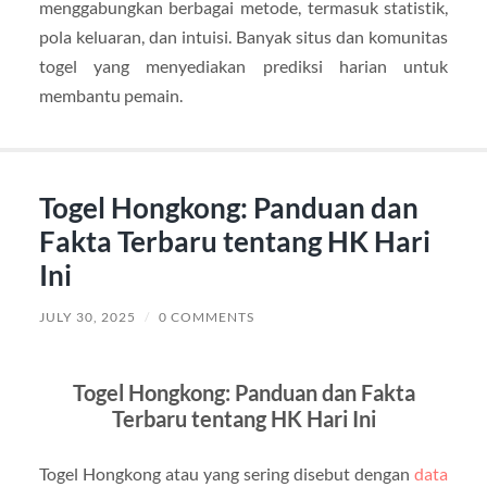
menggabungkan berbagai metode, termasuk statistik,
pola keluaran, dan intuisi. Banyak situs dan komunitas
togel yang menyediakan prediksi harian untuk
membantu pemain.
Togel Hongkong: Panduan dan
Fakta Terbaru tentang HK Hari
Ini
JULY 30, 2025
/
0 COMMENTS
Togel Hongkong: Panduan dan Fakta
Terbaru tentang HK Hari Ini
Togel Hongkong atau yang sering disebut dengan
data