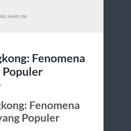
G HARI INI
gkong: Fenomena
 Populer
S
gkong: Fenomena
yang Populer