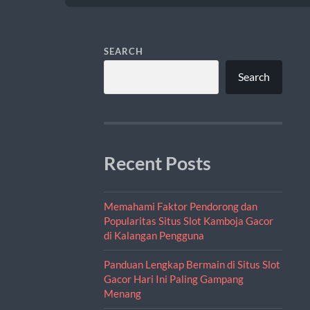
SEARCH
Search
Recent Posts
Memahami Faktor Pendorong dan
Popularitas Situs Slot Kamboja Gacor
di Kalangan Pengguna
Panduan Lengkap Bermain di Situs Slot
Gacor Hari Ini Paling Gampang
Menang