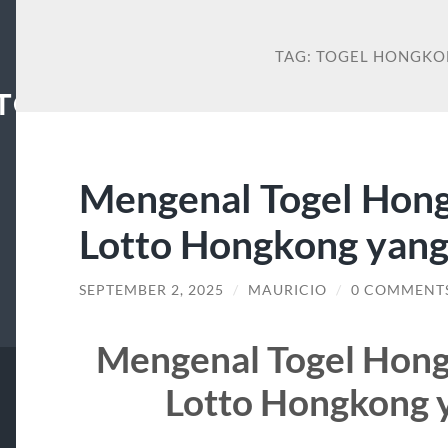
TAG:
TOGEL HONGKON
TO.COM
Mengenal Togel Hon
Lotto Hongkong yang
SEPTEMBER 2, 2025
/
MAURICIO
/
0 COMMENT
Mengenal Togel Hon
Lotto Hongkong 