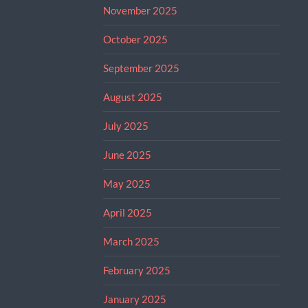
November 2025
October 2025
September 2025
August 2025
July 2025
June 2025
May 2025
April 2025
March 2025
February 2025
January 2025