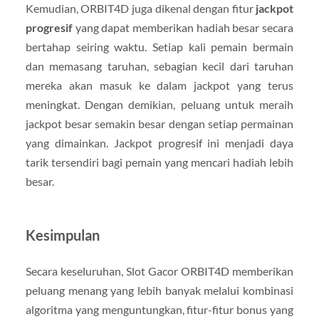
Kemudian, ORBIT4D juga dikenal dengan fitur
jackpot
progresif
yang dapat memberikan hadiah besar secara
bertahap seiring waktu. Setiap kali pemain bermain
dan memasang taruhan, sebagian kecil dari taruhan
mereka akan masuk ke dalam jackpot yang terus
meningkat. Dengan demikian, peluang untuk meraih
jackpot besar semakin besar dengan setiap permainan
yang dimainkan. Jackpot progresif ini menjadi daya
tarik tersendiri bagi pemain yang mencari hadiah lebih
besar.
Kesimpulan
Secara keseluruhan, Slot Gacor ORBIT4D memberikan
peluang menang yang lebih banyak melalui kombinasi
algoritma yang menguntungkan, fitur-fitur bonus yang