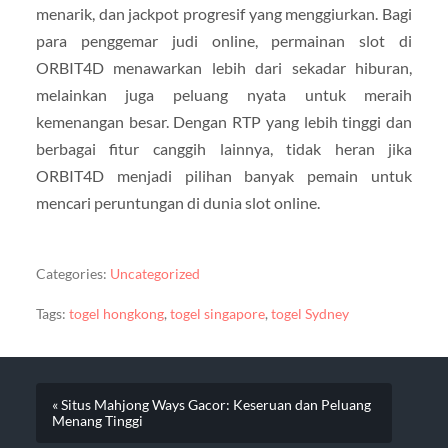
menarik, dan jackpot progresif yang menggiurkan. Bagi
para penggemar judi online, permainan slot di
ORBIT4D menawarkan lebih dari sekadar hiburan,
melainkan juga peluang nyata untuk meraih
kemenangan besar. Dengan RTP yang lebih tinggi dan
berbagai fitur canggih lainnya, tidak heran jika
ORBIT4D menjadi pilihan banyak pemain untuk
mencari peruntungan di dunia slot online.
Categories:
Uncategorized
Tags:
togel hongkong
,
togel singapore
,
togel Sydney
« Situs Mahjong Ways Gacor: Keseruan dan Peluang
Menang Tinggi