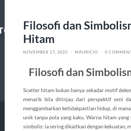
Filosofi dan Simboli
TO.COM
Hitam
NOVEMBER 17, 2025
/
MAURICIO
/
0 COMMEN
Filosofi dan Simboli
Scatter hitam bukan hanya sekadar motif dekorat
menarik bila ditinjau dari perspektif seni 
menggambarkan ketidakpastian hidup, di mana se
unik tanpa pola yang kaku. Warna hitam ya
simbolis: ia sering dikaitkan dengan kekuatan, 