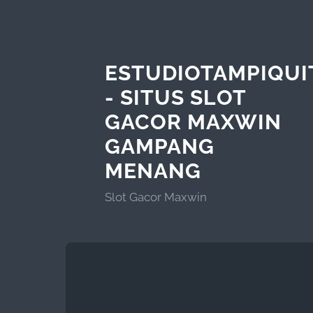
ESTUDIOTAMPIQUI
- SITUS SLOT
GACOR MAXWIN
GAMPANG
MENANG
Slot Gacor Maxwin