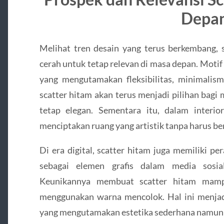
Depa
Melihat tren desain yang terus berkembang, 
cerah untuk tetap relevan di masa depan. Motif
yang mengutamakan fleksibilitas, minimalisme
scatter hitam akan terus menjadi pilihan bagi
tetap elegan. Sementara itu, dalam interio
menciptakan ruang yang artistik tanpa harus be
Di era digital, scatter hitam juga memiliki pe
sebagai elemen grafis dalam media sosia
Keunikannya membuat scatter hitam mamp
menggunakan warna mencolok. Hal ini menjad
yang mengutamakan estetika sederhana namun 