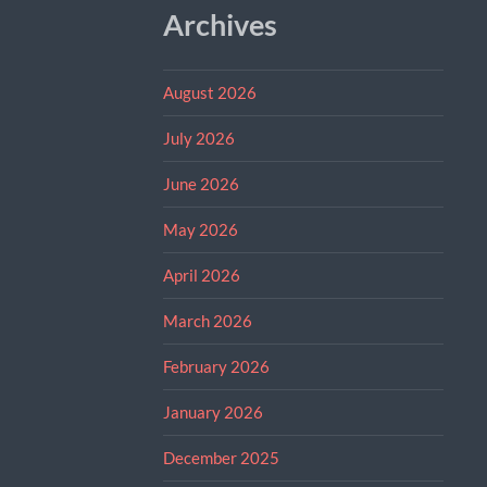
Archives
August 2026
July 2026
June 2026
May 2026
April 2026
March 2026
February 2026
January 2026
December 2025