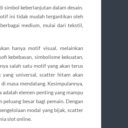
adi simbol keberlanjutan dalam desain.
otif ini tidak mudah tergantikan oleh
berbagai medium, mulai dari tekstil,
kan hanya motif visual, melainkan
sofi kebebasan, simbolisme kekuatan,
nya salah satu motif yang akan terus
yang universal, scatter hitam akan
in di masa mendatang. Kesimpulannya,
 Ia adalah elemen penting yang mampu
 peluang besar bagi pemain. Dengan
pengelolaan modal yang bijak, scatter
a slot online.