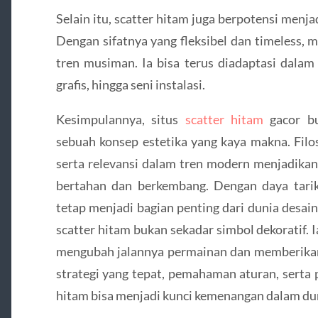
Selain itu, scatter hitam juga berpotensi menj
Dengan sifatnya yang fleksibel dan timeless, m
tren musiman. Ia bisa terus diadaptasi dalam 
grafis, hingga seni instalasi.
Kesimpulannya, situs
scatter hitam
gacor bu
sebuah konsep estetika yang kaya makna. Filo
serta relevansi dalam tren modern menjadikan
bertahan dan berkembang. Dengan daya tarik 
tetap menjadi bagian penting dari dunia desa
scatter hitam bukan sekadar simbol dekoratif.
mengubah jalannya permainan dan memberikan
strategi yang tepat, pemahaman aturan, serta 
hitam bisa menjadi kunci kemenangan dalam duni