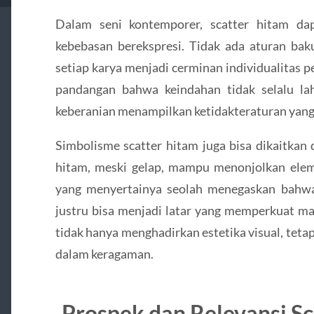
Dalam seni kontemporer, scatter hitam dap
kebebasan berekspresi. Tidak ada aturan bak
setiap karya menjadi cerminan individualitas pe
pandangan bahwa keindahan tidak selalu lahi
keberanian menampilkan ketidakteraturan yang
Simbolisme scatter hitam juga bisa dikaitka
hitam, meski gelap, mampu menonjolkan eleme
yang menyertainya seolah menegaskan bahwa
justru bisa menjadi latar yang memperkuat ma
tidak hanya menghadirkan estetika visual, tetap
dalam keragaman.
Prospek dan Relevansi Sc