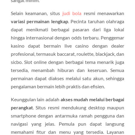
sangat minim.
Selain keamanan, situs
judi bola
resmi menawarkan
variasi permainan lengkap
. Pecinta taruhan olahraga
dapat menikmati berbagai pasaran dari liga lokal
hingga internasional dengan odds terbaru. Penggemar
kasino dapat bermain live casino dengan dealer
profesional, termasuk baccarat, roulette, blackjack, dan
sicbo. Slot online dengan berbagai tema menarik juga
tersedia, menambah hiburan dan keseruan. Semua
permainan dapat diakses melalui satu akun, sehingga
pengalaman bermain lebih praktis dan efisien.
Keunggulan lain adalah
akses mudah melalui berbagai
perangkat
. Situs resmi mendukung desktop maupun
smartphone dengan antarmuka ramah pengguna dan
navigasi yang jelas. Pemula pun dapat langsung
memahami fitur dan menu yang tersedia. Layanan