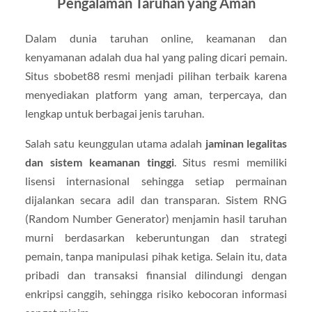
Pengalaman Taruhan yang Aman
Dalam dunia taruhan online, keamanan dan
kenyamanan adalah dua hal yang paling dicari pemain.
Situs sbobet88 resmi menjadi pilihan terbaik karena
menyediakan platform yang aman, terpercaya, dan
lengkap untuk berbagai jenis taruhan.
Salah satu keunggulan utama adalah
jaminan legalitas
dan sistem keamanan tinggi
. Situs resmi memiliki
lisensi internasional sehingga setiap permainan
dijalankan secara adil dan transparan. Sistem RNG
(Random Number Generator) menjamin hasil taruhan
murni berdasarkan keberuntungan dan strategi
pemain, tanpa manipulasi pihak ketiga. Selain itu, data
pribadi dan transaksi finansial dilindungi dengan
enkripsi canggih, sehingga risiko kebocoran informasi