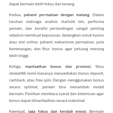
dapat bermain lebih fokus dan tenang.
Kedua,
pahami permainan dengan matang
. Dalam
taruhan olahraga, analisis statistik tim, performa
pemain, dan kondisi pertandingan sangat penting
sebelum membuat keputusan. Sedangkan untuk kasino
atau slot online, pahami mekanisme permainan, pola
kemenangan, dan fitur bonus agar peluang menang
lebih tinggi.
Ketiga,
manfaatkan bonus dan promosi
. Situs
sbobet88 resmi biasanya menyediakan bonus deposit,
cashback, atau free spin. Dengan menggunakan bonus
secara optimal, pemain bisa menambah modal
bermain. Pastikan membaca syarat dan ketentuan agar
bonus dapat dimanfaatkan secara maksimal.
Keempat,
jaga fokus dan kendali emosi
. Bermain