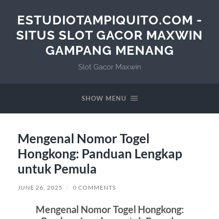
ESTUDIOTAMPIQUITO.COM -
SITUS SLOT GACOR MAXWIN
GAMPANG MENANG
Slot Gacor Maxwin
SHOW MENU
Mengenal Nomor Togel
Hongkong: Panduan Lengkap
untuk Pemula
JUNE 26, 2025
/
0 COMMENTS
Mengenal Nomor Togel Hongkong: