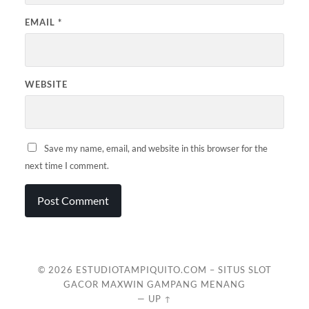
EMAIL
*
WEBSITE
Save my name, email, and website in this browser for the
next time I comment.
© 2026
ESTUDIOTAMPIQUITO.COM – SITUS SLOT
GACOR MAXWIN GAMPANG MENANG
—
UP ↑