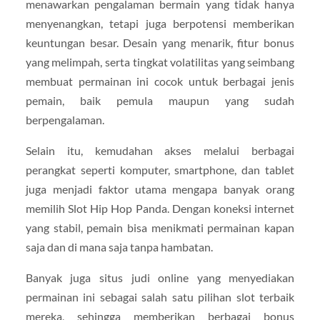
menawarkan pengalaman bermain yang tidak hanya
menyenangkan, tetapi juga berpotensi memberikan
keuntungan besar. Desain yang menarik, fitur bonus
yang melimpah, serta tingkat volatilitas yang seimbang
membuat permainan ini cocok untuk berbagai jenis
pemain, baik pemula maupun yang sudah
berpengalaman.
Selain itu, kemudahan akses melalui berbagai
perangkat seperti komputer, smartphone, dan tablet
juga menjadi faktor utama mengapa banyak orang
memilih Slot Hip Hop Panda. Dengan koneksi internet
yang stabil, pemain bisa menikmati permainan kapan
saja dan di mana saja tanpa hambatan.
Banyak juga situs judi online yang menyediakan
permainan ini sebagai salah satu pilihan slot terbaik
mereka, sehingga memberikan berbagai bonus