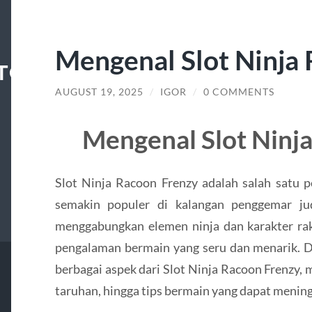
Mengenal Slot Ninja
TO.COM
AUGUST 19, 2025
/
IGOR
/
0 COMMENTS
Mengenal Slot Ninj
Slot Ninja Racoon Frenzy adalah salah satu
semakin populer di kalangan penggemar ju
menggabungkan elemen ninja dan karakter ra
pengalaman bermain yang seru dan menarik. Da
berbagai aspek dari Slot Ninja Racoon Frenzy, 
taruhan, hingga tips bermain yang dapat meni