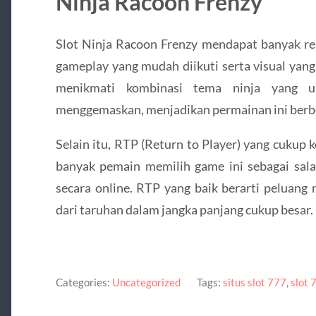
Ninja Racoon Frenzy
Slot Ninja Racoon Frenzy mendapat banyak res
gameplay yang mudah diikuti serta visual ya
menikmati kombinasi tema ninja yang u
menggemaskan, menjadikan permainan ini berbe
Selain itu, RTP (Return to Player) yang cukup 
banyak pemain memilih game ini sebagai sala
secara online. RTP yang baik berarti peluang
dari taruhan dalam jangka panjang cukup besar.
Categories:
Uncategorized
Tags:
situs slot 777
,
slot 