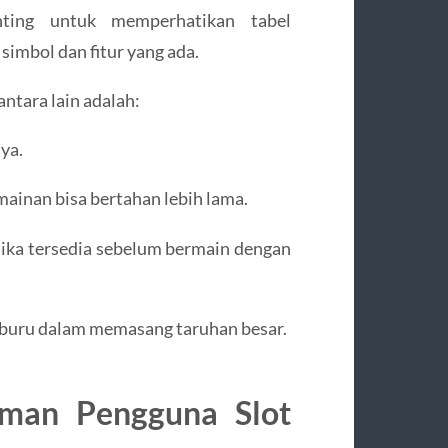
ting untuk memperhatikan tabel
simbol dan fitur yang ada.
ntara lain adalah:
ya.
mainan bisa bertahan lebih lama.
ika tersedia sebelum bermain dengan
-buru dalam memasang taruhan besar.
aman Pengguna Slot