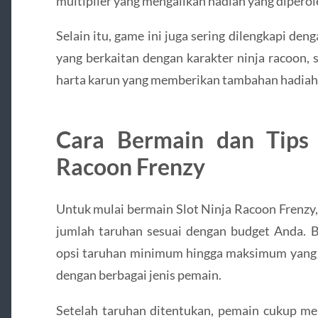
multiplier yang mengalikan hadiah yang diperol
Selain itu, game ini juga sering dilengkapi de
yang berkaitan dengan karakter ninja racoon, 
harta karun yang memberikan tambahan hadiah
Cara Bermain dan Tips
Racoon Frenzy
Untuk mulai bermain Slot Ninja Racoon Frenzy
jumlah taruhan sesuai dengan budget Anda. B
opsi taruhan minimum hingga maksimum yang fl
dengan berbagai jenis pemain.
Setelah taruhan ditentukan, pemain cukup m