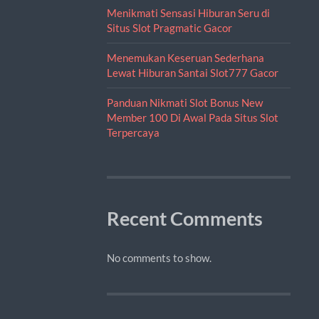
Menikmati Sensasi Hiburan Seru di
Situs Slot Pragmatic Gacor
Menemukan Keseruan Sederhana
Lewat Hiburan Santai Slot777 Gacor
Panduan Nikmati Slot Bonus New
Member 100 Di Awal Pada Situs Slot
Terpercaya
Recent Comments
No comments to show.