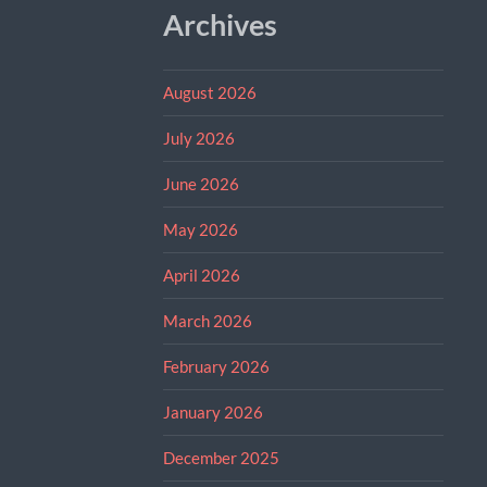
Archives
August 2026
July 2026
June 2026
May 2026
April 2026
March 2026
February 2026
January 2026
December 2025