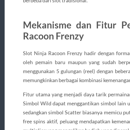
berbeda dari slot tradisional.
Mekanisme dan Fitur Pe
Racoon Frenzy
Slot Ninja Racoon Frenzy hadir dengan forma
oleh pemain baru maupun yang sudah berpe
menggunakan 5 gulungan (reel) dengan bebera
memungkinkan berbagai kombinasi kemenanga
Fitur utama yang menjadi daya tarik permainan
Simbol Wild dapat menggantikan simbol lain
sedangkan simbol Scatter biasanya memicu puta
free spins aktif, peluang mendapatkan kemen