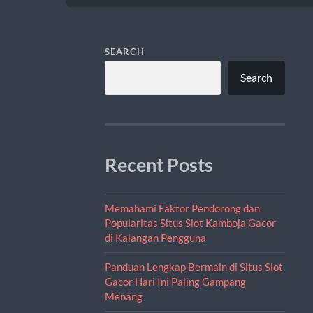
SEARCH
Search
Recent Posts
Memahami Faktor Pendorong dan
Popularitas Situs Slot Kamboja Gacor
di Kalangan Pengguna
Panduan Lengkap Bermain di Situs Slot
Gacor Hari Ini Paling Gampang
Menang