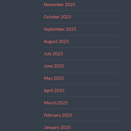
November 2025
October 2025
September 2025
August 2025
July 2025
June 2025
May 2025
April 2025
March 2025
February 2025
January 2025