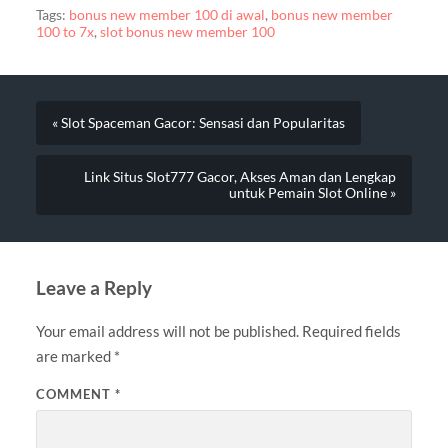
Tags:
bonus new member 100 di awal
,
bonus new member
100 to 7x
,
slot bonus new member 100
« Slot Spaceman Gacor: Sensasi dan Popularitas
Link Situs Slot777 Gacor, Akses Aman dan Lengkap
untuk Pemain Slot Online »
Leave a Reply
Your email address will not be published.
Required fields
are marked
*
COMMENT
*