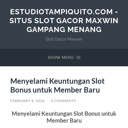
ESTUDIOTAMPIQUITO.COM -
SITUS SLOT GACOR MAXWIN
GAMPANG MENANG
Slot Gacor Maxwin
SHOW MENU
Menyelami Keuntungan Slot
Bonus untuk Member Baru
FEBRUARY 4, 2026
/
0 COMMENTS
Menyelami Keuntungan Slot Bonus untuk
Member Baru