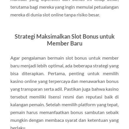
terutama bagi mereka yang ingin memulai petualangan
mereka di dunia slot online tanpa risiko besar.
Strategi Maksimalkan Slot Bonus untuk
Member Baru
Agar pengalaman bermain slot bonus untuk member
baru menjadi lebih optimal, ada beberapa strategi yang
bisa diterapkan. Pertama, penting untuk memilih
kasino online yang terpercaya dan menawarkan bonus
yang transparan serta adil. Pastikan juga bahwa kasino
tersebut memiliki lisensi resmi dan reputasi baik di
kalangan pemain. Setelah memilih platform yang tepat,
pemain harus memanfaatkan bonus sambutan sebaik
mungkin dengan membaca syarat dan ketentuan yang
berlaku.