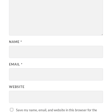
NAME
*
EMAIL
*
WEBSITE
Save my name, email, and website in this browser for the