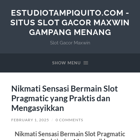
ESTUDIOTAMPIQUITO.COM -
SITUS SLOT GACOR MAXWIN
GAMPANG MENANG
Slot Gacor Maxwin
SHOW MENU
Nikmati Sensasi Bermain Slot
Pragmatic yang Praktis dan
Mengasyikkan
FEBRUARY 1, 2025
/
0 COMMENTS
Nikmati Sensasi Bermain Slot Pragmatic