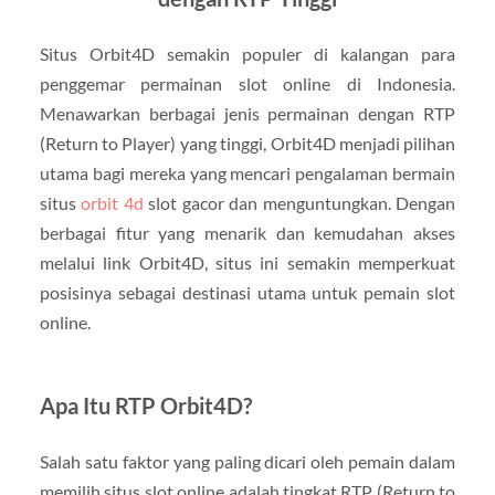
Situs Orbit4D semakin populer di kalangan para
penggemar permainan slot online di Indonesia.
Menawarkan berbagai jenis permainan dengan RTP
(Return to Player) yang tinggi, Orbit4D menjadi pilihan
utama bagi mereka yang mencari pengalaman bermain
situs
orbit 4d
slot gacor dan menguntungkan. Dengan
berbagai fitur yang menarik dan kemudahan akses
melalui link Orbit4D, situs ini semakin memperkuat
posisinya sebagai destinasi utama untuk pemain slot
online.
Apa Itu RTP Orbit4D?
Salah satu faktor yang paling dicari oleh pemain dalam
memilih situs slot online adalah tingkat RTP (Return to