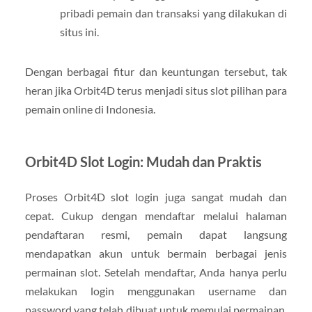
pribadi pemain dan transaksi yang dilakukan di
situs ini.
Dengan berbagai fitur dan keuntungan tersebut, tak
heran jika Orbit4D terus menjadi situs slot pilihan para
pemain online di Indonesia.
Orbit4D Slot Login: Mudah dan Praktis
Proses Orbit4D slot login juga sangat mudah dan
cepat. Cukup dengan mendaftar melalui halaman
pendaftaran resmi, pemain dapat langsung
mendapatkan akun untuk bermain berbagai jenis
permainan slot. Setelah mendaftar, Anda hanya perlu
melakukan login menggunakan username dan
password yang telah dibuat untuk memulai permainan.