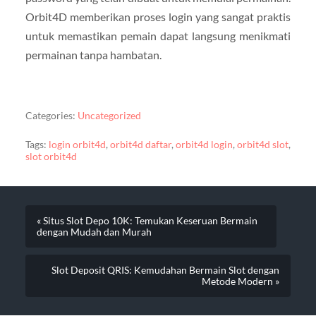
Orbit4D memberikan proses login yang sangat praktis
untuk memastikan pemain dapat langsung menikmati
permainan tanpa hambatan.
Categories:
Uncategorized
Tags:
login orbit4d
,
orbit4d daftar
,
orbit4d login
,
orbit4d slot
,
slot orbit4d
« Situs Slot Depo 10K: Temukan Keseruan Bermain
dengan Mudah dan Murah
Slot Deposit QRIS: Kemudahan Bermain Slot dengan
Metode Modern »