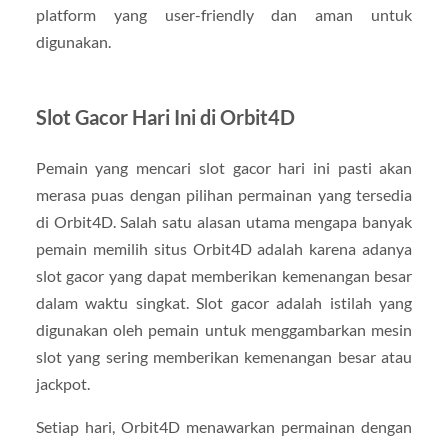
platform yang user-friendly dan aman untuk
digunakan.
Slot Gacor Hari Ini di Orbit4D
Pemain yang mencari slot gacor hari ini pasti akan
merasa puas dengan pilihan permainan yang tersedia
di Orbit4D. Salah satu alasan utama mengapa banyak
pemain memilih situs Orbit4D adalah karena adanya
slot gacor yang dapat memberikan kemenangan besar
dalam waktu singkat. Slot gacor adalah istilah yang
digunakan oleh pemain untuk menggambarkan mesin
slot yang sering memberikan kemenangan besar atau
jackpot.
Setiap hari, Orbit4D menawarkan permainan dengan