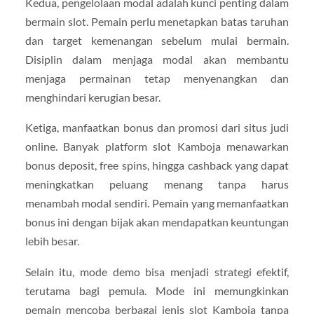
Kedua, pengelolaan modal adalah kunci penting dalam
bermain slot. Pemain perlu menetapkan batas taruhan
dan target kemenangan sebelum mulai bermain.
Disiplin dalam menjaga modal akan membantu
menjaga permainan tetap menyenangkan dan
menghindari kerugian besar.
Ketiga, manfaatkan bonus dan promosi dari situs judi
online. Banyak platform slot Kamboja menawarkan
bonus deposit, free spins, hingga cashback yang dapat
meningkatkan peluang menang tanpa harus
menambah modal sendiri. Pemain yang memanfaatkan
bonus ini dengan bijak akan mendapatkan keuntungan
lebih besar.
Selain itu, mode demo bisa menjadi strategi efektif,
terutama bagi pemula. Mode ini memungkinkan
pemain mencoba berbagai jenis slot Kamboja tanpa