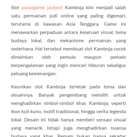
Slot
pusatgame jackpot
Kamboja kini menjadi salah
satu permainan judi online yang paling digemari,
terutama di kawasan Asia Tenggara. Game ini
menawarkan perpaduan antara keseruan visual, tema
budaya lokal, dan mekanisme permainan yang
sederhana. Hal tersebut membuat slot Kamboja cocok
dimainkan oleh pemula maupun pemain
berpengalaman yang ingin mencari hiburan sekaligus
peluang kemenangan.
Keunikan slot Kamboja terletak pada tema dan
desainnya. Banyak pengembang memilih untuk
menghadirkan simbol-simbol khas Kamboja, seperti
ikon kuil kuno, motif tradisional, hingga cerita legenda
lokal. Desain ini tidak hanya memberi sensasi visual
yang menarik, tetapi juga menghadirkan nuansa
budaya yang khas. Pemain bukan hanya sekadar