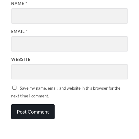
NAME
*
EMAIL
*
WEBSITE
Save my name, email, and website in this browser for the
next time I comment.