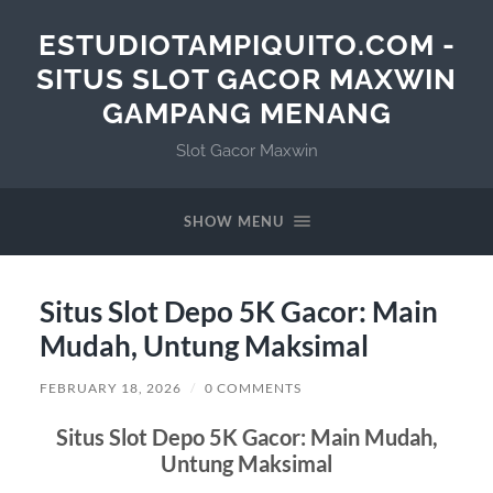
ESTUDIOTAMPIQUITO.COM -
SITUS SLOT GACOR MAXWIN
GAMPANG MENANG
Slot Gacor Maxwin
SHOW MENU
Situs Slot Depo 5K Gacor: Main
Mudah, Untung Maksimal
FEBRUARY 18, 2026
/
0 COMMENTS
Situs Slot Depo 5K Gacor: Main Mudah,
Untung Maksimal