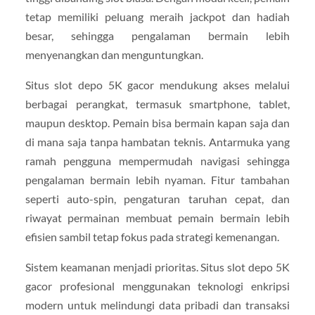
tetap memiliki peluang meraih jackpot dan hadiah
besar, sehingga pengalaman bermain lebih
menyenangkan dan menguntungkan.
Situs slot depo 5K gacor mendukung akses melalui
berbagai perangkat, termasuk smartphone, tablet,
maupun desktop. Pemain bisa bermain kapan saja dan
di mana saja tanpa hambatan teknis. Antarmuka yang
ramah pengguna mempermudah navigasi sehingga
pengalaman bermain lebih nyaman. Fitur tambahan
seperti auto-spin, pengaturan taruhan cepat, dan
riwayat permainan membuat pemain bermain lebih
efisien sambil tetap fokus pada strategi kemenangan.
Sistem keamanan menjadi prioritas. Situs slot depo 5K
gacor profesional menggunakan teknologi enkripsi
modern untuk melindungi data pribadi dan transaksi