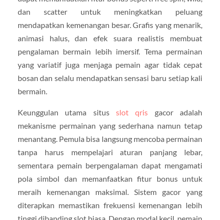
dan scatter untuk meningkatkan peluang
mendapatkan kemenangan besar. Grafis yang menarik,
animasi halus, dan efek suara realistis membuat
pengalaman bermain lebih imersif. Tema permainan
yang variatif juga menjaga pemain agar tidak cepat
bosan dan selalu mendapatkan sensasi baru setiap kali
bermain.
Keunggulan utama situs
slot qris
gacor adalah
mekanisme permainan yang sederhana namun tetap
menantang. Pemula bisa langsung mencoba permainan
tanpa harus mempelajari aturan panjang lebar,
sementara pemain berpengalaman dapat mengamati
pola simbol dan memanfaatkan fitur bonus untuk
meraih kemenangan maksimal. Sistem gacor yang
diterapkan memastikan frekuensi kemenangan lebih
tinggi dibanding slot biasa. Dengan modal kecil, pemain