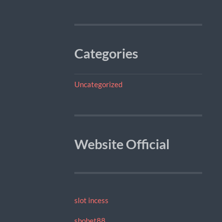
Categories
Uncategorized
Website Official
slot incess
sbobet88