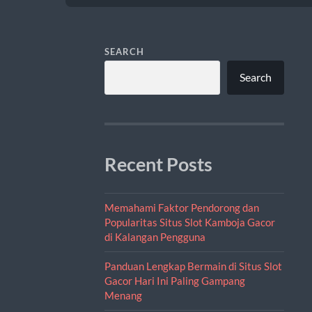
SEARCH
Search
Recent Posts
Memahami Faktor Pendorong dan
Popularitas Situs Slot Kamboja Gacor
di Kalangan Pengguna
Panduan Lengkap Bermain di Situs Slot
Gacor Hari Ini Paling Gampang
Menang