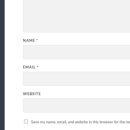
NAME
*
EMAIL
*
WEBSITE
Save my name, email, and website in this browser for the n