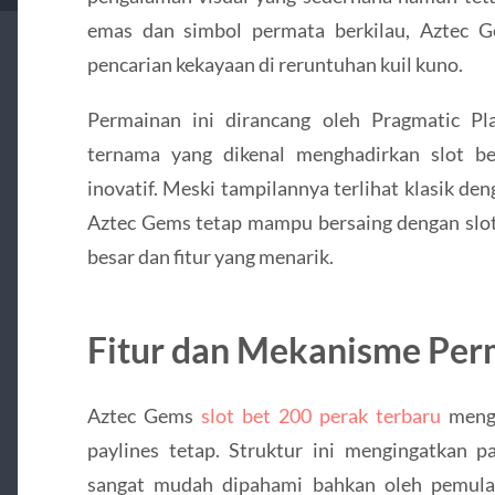
emas dan simbol permata berkilau, Aztec G
pencarian kekayaan di reruntuhan kuil kuno.
Permainan ini dirancang oleh
Pragmatic Pl
ternama yang dikenal menghadirkan slot be
inovatif. Meski tampilannya terlihat klasik den
Aztec Gems tetap mampu bersaing dengan slo
besar dan fitur yang menarik.
Fitur dan Mekanisme Per
Aztec Gems
slot bet 200 perak terbaru
mengg
paylines tetap. Struktur ini mengingatkan pa
sangat mudah dipahami bahkan oleh pemula