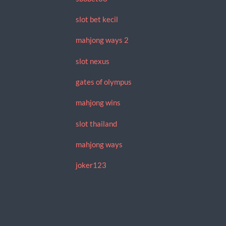
slot bet kecil
mahjong ways 2
slot nexus
gates of olympus
mahjong wins
slot thailand
mahjong ways
joker123