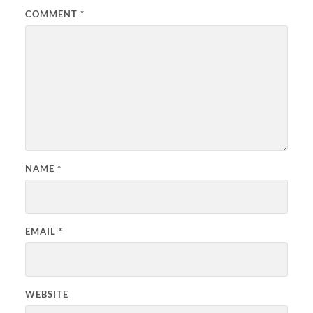
COMMENT
*
NAME
*
EMAIL
*
WEBSITE