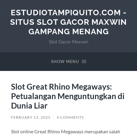
ESTUDIOTAMPIQUITO.COM -
SITUS SLOT GACOR MAXWIN
GAMPANG MENANG
Slot Gacor Maxwin
SHOW MENU
Slot Great Rhino Megaways:
Petualangan Menguntungkan di
Dunia Liar
FEBRUARY 13, 2025
/
0 COMMENTS
Slot online Great Rhino Megaways merupakan salah