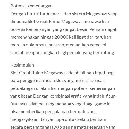
Potensi Kemenangan
Dengan fitur-fitur menarik dan sistem Megaways yang
dinamis, Slot Great Rhino Megaways menawarkan
potensi kemenangan yang sangat besar. Pemain dapat
memenangkan hingga 20.000 kali lipat dari taruhan
mereka dalam satu putaran, menjadikan game ini
sangat menguntungkan bagi pemain yang beruntung.
Kesimpulan
Slot Great Rhino Megaways adalah pilihan tepat bagi
para penggemar mesin slot yang mencari sensasi
petualangan di alam liar dengan potensi kemenangan
yang besar. Dengan kombinasi grafis yang indah, fitur-
fitur seru, dan peluang menang yang tinggi, game ini
bisa memberikan pengalaman bermain yang
mengasyikkan. Jangan lupa untuk selalu bermain
secara bertanggung jawab dan nikmati keseruan yang