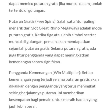
dapat memicu putaran gratis jika muncul dalam jumlah
tertentu di gulungan.
Putaran Gratis (Free Spins): Salah satu fitur paling
menarik dari Slot Great Rhino Megaways adalah mode
putaran gratis. Ketika tiga atau lebih simbol scatter
muncul di gulungan, pemain akan mendapatkan
sejumlah putaran gratis. Selama putaran gratis, ada
juga fitur pengganda yang dapat meningkatkan
kemenangan secara signifikan.
Pengganda Kemenangan (Win Multiplier): Setiap
kemenangan yang terjadi selama putaran gratis akan
dikalikan dengan pengganda yang terus meningkat
seiring berjalannya putaran. Ini memberikan
kesempatan bagi pemain untuk meraih hadiah yang
jauh lebih besar.