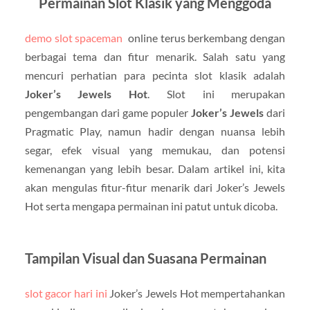
Permainan Slot Klasik yang Menggoda
demo slot spaceman
online terus berkembang dengan
berbagai tema dan fitur menarik. Salah satu yang
mencuri perhatian para pecinta slot klasik adalah
Joker’s Jewels Hot
. Slot ini merupakan
pengembangan dari game populer
Joker’s Jewels
dari
Pragmatic Play, namun hadir dengan nuansa lebih
segar, efek visual yang memukau, dan potensi
kemenangan yang lebih besar. Dalam artikel ini, kita
akan mengulas fitur-fitur menarik dari Joker’s Jewels
Hot serta mengapa permainan ini patut untuk dicoba.
Tampilan Visual dan Suasana Permainan
slot gacor hari ini
Joker’s Jewels Hot mempertahankan