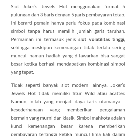
Slot Joker’s Jewels Hot menggunakan format 5
gulungan dan 3 baris dengan 5 garis pembayaran tetap.
Ini berarti pemain hanya perlu fokus pada kombinasi
simbol tanpa harus memilih jumlah garis taruhan.
Permainan ini termasuk jenis
slot volatilitas tinggi
,
sehingga meskipun kemenangan tidak terlalu sering
muncul, namun hadiah yang ditawarkan bisa sangat
besar ketika berhasil mendapatkan kombinasi simbol
yang tepat.
Tidak seperti banyak slot modern lainnya, Joker’s
Jewels Hot tidak memiliki fitur Wild atau Scatter.
Namun, inilah yang menjadi daya tarik utamanya –
kesederhanaan yang memberikan pengalaman
bermain yang murni dan klasik. Simbol mahkota adalah
kunci kemenangan besar karena memberikan
pembayaran tertinggi ketika muncul lima kali dalam