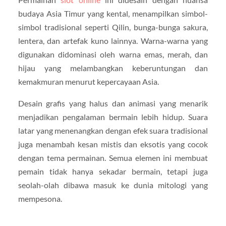
budaya Asia Timur yang kental, menampilkan simbol-
simbol tradisional seperti Qilin, bunga-bunga sakura,
lentera, dan artefak kuno lainnya. Warna-warna yang
digunakan didominasi oleh warna emas, merah, dan
hijau yang melambangkan keberuntungan dan
kemakmuran menurut kepercayaan Asia.
Desain grafis yang halus dan animasi yang menarik
menjadikan pengalaman bermain lebih hidup. Suara
latar yang menenangkan dengan efek suara tradisional
juga menambah kesan mistis dan eksotis yang cocok
dengan tema permainan. Semua elemen ini membuat
pemain tidak hanya sekadar bermain, tetapi juga
seolah-olah dibawa masuk ke dunia mitologi yang
mempesona.