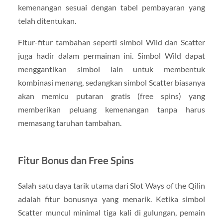
kemenangan sesuai dengan tabel pembayaran yang
telah ditentukan.
Fitur-fitur tambahan seperti simbol Wild dan Scatter
juga hadir dalam permainan ini. Simbol Wild dapat
menggantikan simbol lain untuk membentuk
kombinasi menang, sedangkan simbol Scatter biasanya
akan memicu putaran gratis (free spins) yang
memberikan peluang kemenangan tanpa harus
memasang taruhan tambahan.
Fitur Bonus dan Free Spins
Salah satu daya tarik utama dari Slot Ways of the Qilin
adalah fitur bonusnya yang menarik. Ketika simbol
Scatter muncul minimal tiga kali di gulungan, pemain