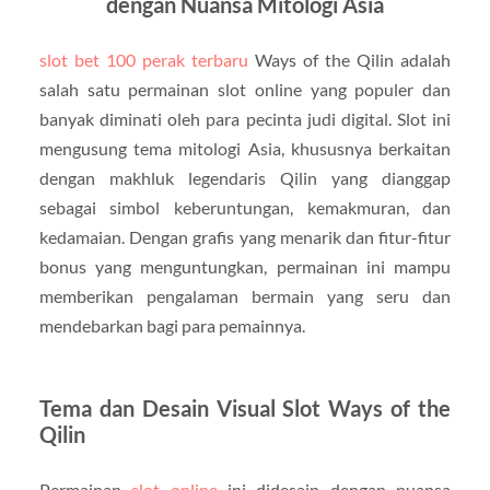
dengan Nuansa Mitologi Asia
slot bet 100 perak terbaru
Ways of the Qilin adalah
salah satu permainan slot online yang populer dan
banyak diminati oleh para pecinta judi digital. Slot ini
mengusung tema mitologi Asia, khususnya berkaitan
dengan makhluk legendaris Qilin yang dianggap
sebagai simbol keberuntungan, kemakmuran, dan
kedamaian. Dengan grafis yang menarik dan fitur-fitur
bonus yang menguntungkan, permainan ini mampu
memberikan pengalaman bermain yang seru dan
mendebarkan bagi para pemainnya.
Tema dan Desain Visual Slot Ways of the
Qilin
Permainan
slot online
ini didesain dengan nuansa