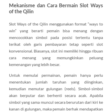
Mekanisme dan Cara Bermain Slot Ways
of the Qilin
Slot Ways of the Qilin menggunakan format “ways to
win” yang berarti pemain bisa menang dengan
mencocokkan simbol pada posisi tertentu tanpa
terikat oleh garis pembayaran tetap seperti slot
konvensional. Biasanya, slot ini memiliki hingga ribuan
cara menang yang memungkinkan peluang
kemenangan yang lebih besar.
Untuk memulai permainan, pemain hanya perlu
menentukan jumlah taruhan yang diinginkan,
kemudian memutar gulungan (reels). Simbol-simbol
akan berputar dan berhenti secara acak. Apabila
simbol yang sama muncul secara berurutan dari kiri ke
kanan di gulungan, maka pemain berhak mendapatkan