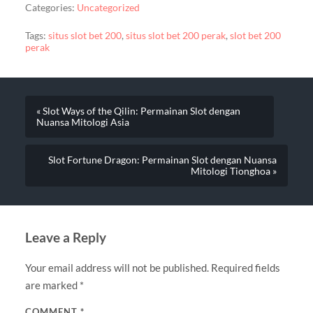
Categories:
Uncategorized
Tags:
situs slot bet 200
,
situs slot bet 200 perak
,
slot bet 200
perak
« Slot Ways of the Qilin: Permainan Slot dengan
Nuansa Mitologi Asia
Slot Fortune Dragon: Permainan Slot dengan Nuansa
Mitologi Tionghoa »
Leave a Reply
Your email address will not be published.
Required fields
are marked
*
COMMENT
*