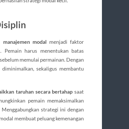
erhasilan strategi modal kecil.
siplin
r,
manajemen modal
menjadi faktor
il. Pemain harus menentukan batas
n sebelum memulai permainan. Dengan
sa diminimalkan, sekaligus membantu
ikkan taruhan secara bertahap
saat
emungkinkan pemain memaksimalkan
. Menggabungkan strategi ini dengan
uai modal membuat peluang kemenangan