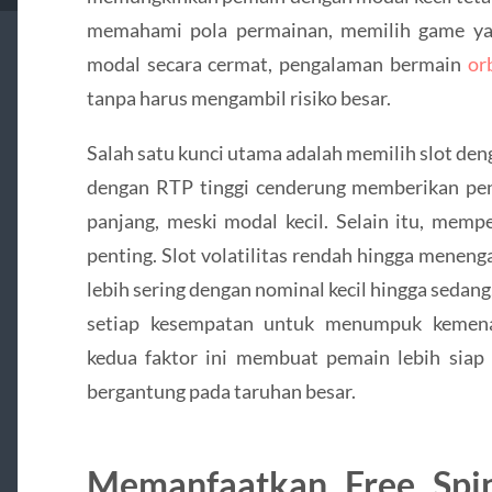
memahami pola permainan, memilih game ya
modal secara cermat, pengalaman bermain
or
tanpa harus mengambil risiko besar.
Salah satu kunci utama adalah memilih slot de
dengan RTP tinggi cenderung memberikan pen
panjang, meski modal kecil. Selain itu, mem
penting. Slot volatilitas rendah hingga mene
lebih sering dengan nominal kecil hingga seda
setiap kesempatan untuk menumpuk kemena
kedua faktor ini membuat pemain lebih sia
bergantung pada taruhan besar.
Memanfaatkan Free Spi