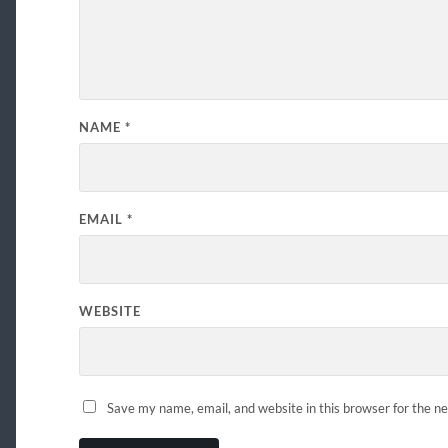
NAME
*
EMAIL
*
WEBSITE
Save my name, email, and website in this browser for the n