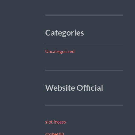
Categories
Uncategorized
Website Official
slot incess
sbobet88