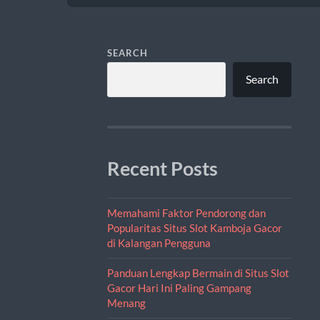
SEARCH
Search
Recent Posts
Memahami Faktor Pendorong dan
Popularitas Situs Slot Kamboja Gacor
di Kalangan Pengguna
Panduan Lengkap Bermain di Situs Slot
Gacor Hari Ini Paling Gampang
Menang