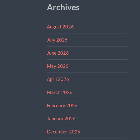
Archives
August 2026
July 2026
June 2026
May 2026
April 2026
March 2026
February 2026
January 2026
December 2025