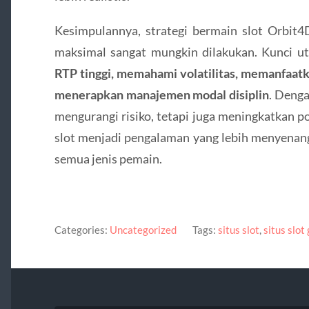
Kesimpulannya, strategi bermain slot Orbit4D
maksimal sangat mungkin dilakukan. Kunci 
RTP tinggi, memahami volatilitas, memanfaatk
menerapkan manajemen modal disiplin
. Denga
mengurangi risiko, tetapi juga meningkatkan 
slot menjadi pengalaman yang lebih menyenan
semua jenis pemain.
Categories:
Uncategorized
Tags:
situs slot
,
situs slot