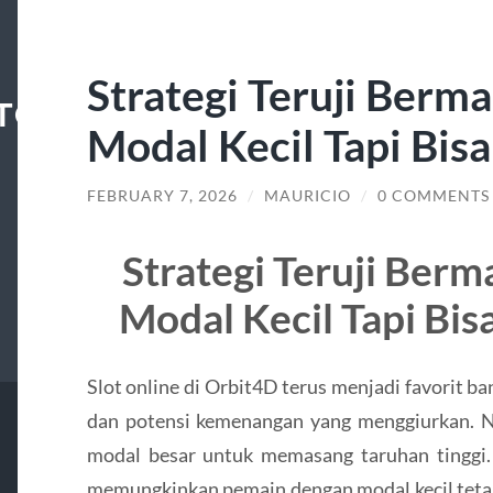
Strategi Teruji Berm
TO.COM
Modal Kecil Tapi Bis
FEBRUARY 7, 2026
/
MAURICIO
/
0 COMMENTS
Strategi Teruji Berm
Modal Kecil Tapi Bis
Slot online di Orbit4D terus menjadi favorit 
dan potensi kemenangan yang menggiurkan. 
modal besar untuk memasang taruhan tinggi
memungkinkan pemain dengan modal kecil tetap