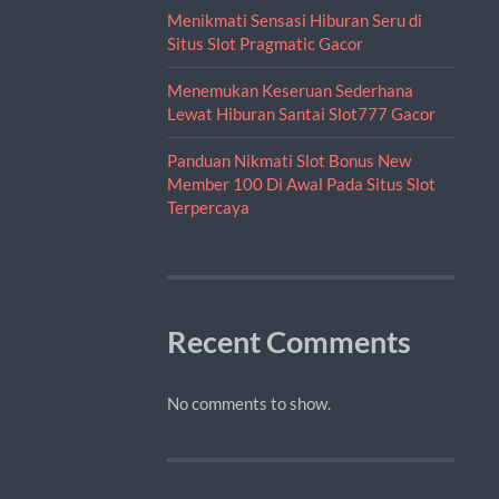
Menikmati Sensasi Hiburan Seru di
Situs Slot Pragmatic Gacor
Menemukan Keseruan Sederhana
Lewat Hiburan Santai Slot777 Gacor
Panduan Nikmati Slot Bonus New
Member 100 Di Awal Pada Situs Slot
Terpercaya
Recent Comments
No comments to show.