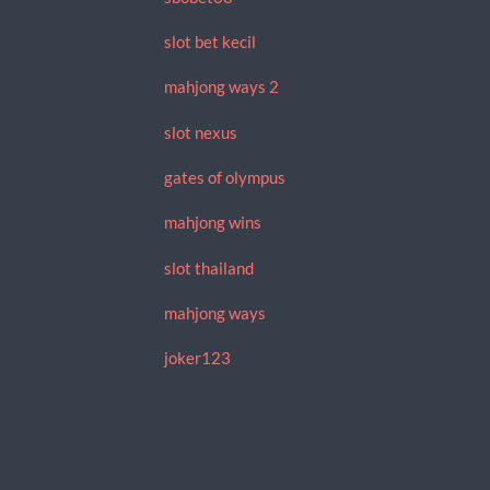
slot bet kecil
mahjong ways 2
slot nexus
gates of olympus
mahjong wins
slot thailand
mahjong ways
joker123