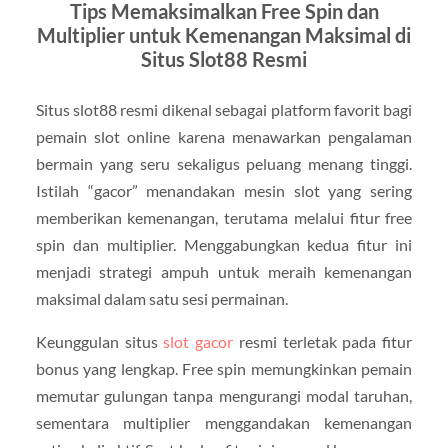
Tips Memaksimalkan Free Spin dan
Multiplier untuk Kemenangan Maksimal di
Situs Slot88 Resmi
Situs slot88 resmi dikenal sebagai platform favorit bagi
pemain slot online karena menawarkan pengalaman
bermain yang seru sekaligus peluang menang tinggi.
Istilah “gacor” menandakan mesin slot yang sering
memberikan kemenangan, terutama melalui fitur free
spin dan multiplier. Menggabungkan kedua fitur ini
menjadi strategi ampuh untuk meraih kemenangan
maksimal dalam satu sesi permainan.
Keunggulan situs
slot gacor
resmi terletak pada fitur
bonus yang lengkap. Free spin memungkinkan pemain
memutar gulungan tanpa mengurangi modal taruhan,
sementara multiplier menggandakan kemenangan