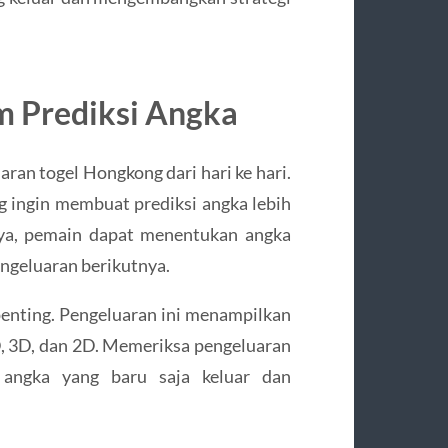
m Prediksi Angka
aran togel Hongkong dari hari ke hari.
g ingin membuat prediksi angka lebih
nya, pemain dapat menentukan angka
engeluaran berikutnya.
 penting. Pengeluaran ini menampilkan
D, 3D, dan 2D. Memeriksa pengeluaran
angka yang baru saja keluar dan