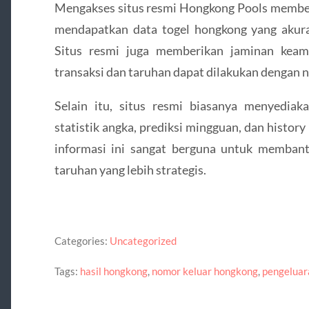
Mengakses situs resmi Hongkong Pools member
mendapatkan data togel hongkong yang akura
Situs resmi juga memberikan jaminan keam
transaksi dan taruhan dapat dilakukan dengan 
Selain itu, situs resmi biasanya menyediaka
statistik angka, prediksi mingguan, dan histor
informasi ini sangat berguna untuk memba
taruhan yang lebih strategis.
Categories:
Uncategorized
Tags:
hasil hongkong
,
nomor keluar hongkong
,
pengeluar