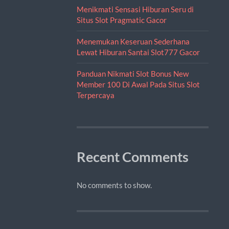
Menikmati Sensasi Hiburan Seru di
Situs Slot Pragmatic Gacor
Menemukan Keseruan Sederhana
Lewat Hiburan Santai Slot777 Gacor
Panduan Nikmati Slot Bonus New
Member 100 Di Awal Pada Situs Slot
Terpercaya
Recent Comments
No comments to show.