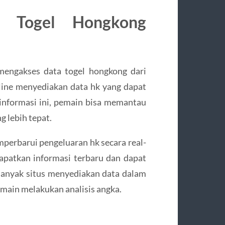
 Togel Hongkong
mengakses data togel hongkong dari
line menyediakan data hk yang dapat
 informasi ini, pemain bisa memantau
 lebih tepat.
perbarui pengeluaran hk secara real-
apatkan informasi terbaru dan dapat
Banyak situs menyediakan data dalam
main melakukan analisis angka.