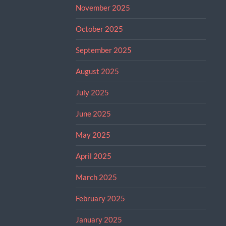
November 2025
October 2025
September 2025
August 2025
July 2025
June 2025
May 2025
April 2025
March 2025
February 2025
January 2025