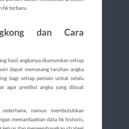
 hk terbaru.
ngkong dan Cara
ang hasil angkanya diumumkan setiap
emain dapat memasang taruhan angka
ting bagi setiap pemain untuk selalu
at agar prediksi angka yang dibuat
p sederhana, namun membutuhkan
ngan memanfaatkan data hk historis,
ng keluar dan mengembangkan strategi