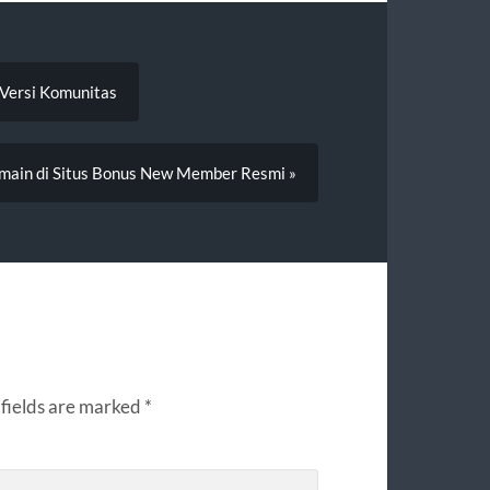
Versi Komunitas
main di Situs Bonus New Member Resmi »
fields are marked
*