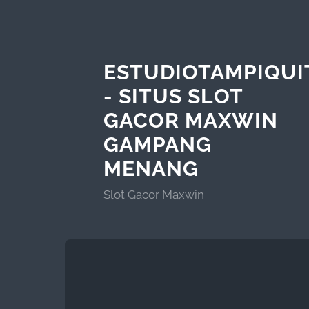
ESTUDIOTAMPIQUI
- SITUS SLOT
GACOR MAXWIN
GAMPANG
MENANG
Slot Gacor Maxwin