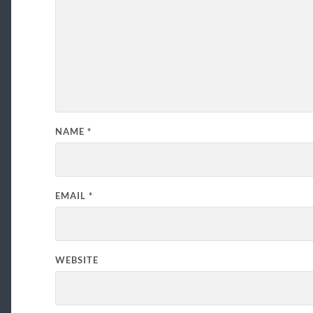
NAME
*
EMAIL
*
WEBSITE