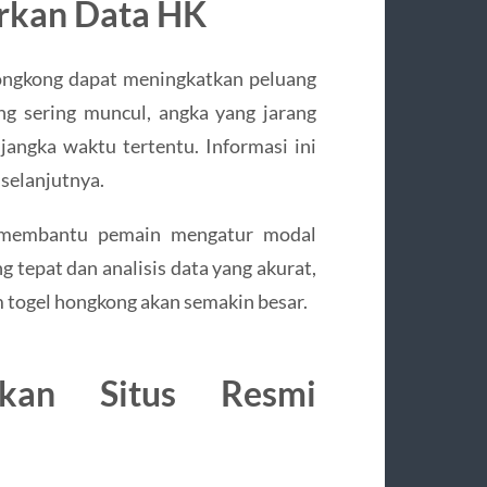
arkan Data HK
ongkong dapat meningkatkan peluang
g sering muncul, angka yang jarang
 jangka waktu tertentu. Informasi ini
selanjutnya.
a membantu pemain mengatur modal
g tepat dan analisis data yang akurat,
togel hongkong akan semakin besar.
kan Situs Resmi