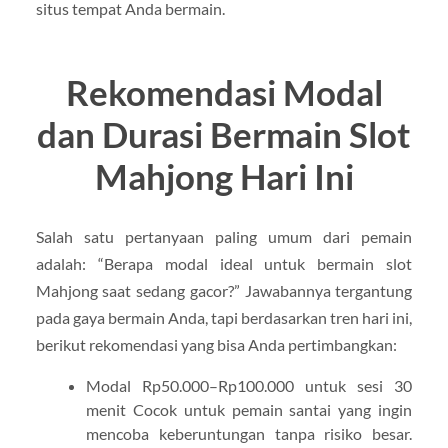
situs tempat Anda bermain.
Rekomendasi Modal
dan Durasi Bermain Slot
Mahjong Hari Ini
Salah satu pertanyaan paling umum dari pemain
adalah: “Berapa modal ideal untuk bermain slot
Mahjong saat sedang gacor?” Jawabannya tergantung
pada gaya bermain Anda, tapi berdasarkan tren hari ini,
berikut rekomendasi yang bisa Anda pertimbangkan:
Modal Rp50.000–Rp100.000 untuk sesi 30
menit Cocok untuk pemain santai yang ingin
mencoba keberuntungan tanpa risiko besar.