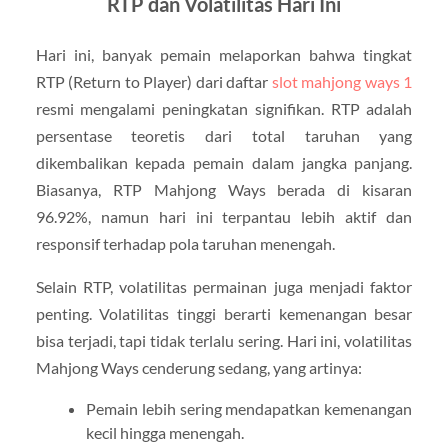
RTP dan Volatilitas Hari Ini
Hari ini, banyak pemain melaporkan bahwa tingkat
RTP (Return to Player) dari daftar
slot mahjong ways 1
resmi
mengalami peningkatan signifikan. RTP adalah
persentase teoretis dari total taruhan yang
dikembalikan kepada pemain dalam jangka panjang.
Biasanya, RTP Mahjong Ways berada di kisaran
96.92%, namun hari ini terpantau lebih aktif dan
responsif terhadap pola taruhan menengah.
Selain RTP, volatilitas permainan juga menjadi faktor
penting. Volatilitas tinggi berarti kemenangan besar
bisa terjadi, tapi tidak terlalu sering. Hari ini, volatilitas
Mahjong Ways cenderung sedang, yang artinya:
Pemain lebih sering mendapatkan kemenangan
kecil hingga menengah.