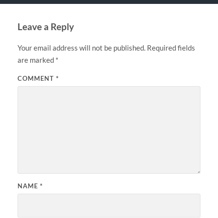
Leave a Reply
Your email address will not be published.
Required fields
are marked
*
COMMENT
*
NAME
*