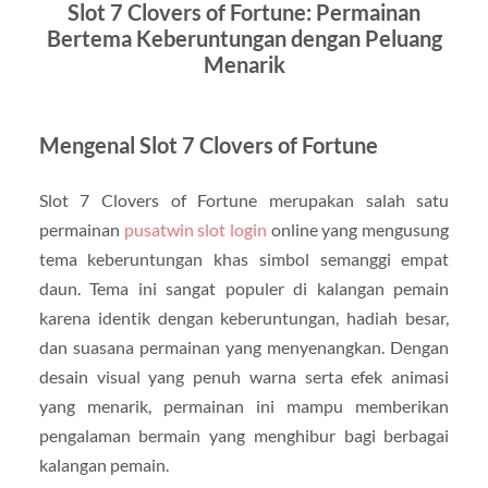
Slot 7 Clovers of Fortune: Permainan
Bertema Keberuntungan dengan Peluang
Menarik
Mengenal Slot 7 Clovers of Fortune
Slot 7 Clovers of Fortune merupakan salah satu
permainan
pusatwin slot login
online yang mengusung
tema keberuntungan khas simbol semanggi empat
daun. Tema ini sangat populer di kalangan pemain
karena identik dengan keberuntungan, hadiah besar,
dan suasana permainan yang menyenangkan. Dengan
desain visual yang penuh warna serta efek animasi
yang menarik, permainan ini mampu memberikan
pengalaman bermain yang menghibur bagi berbagai
kalangan pemain.