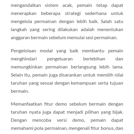
mengandalkan sistem acak, pemain tetap dapat
menerapkan beberapa strategi sederhana untuk
mengelola permainan dengan lebih baik. Salah satu
langkah yang sering dilakukan adalah menentukan
anggaran bermain sebelum memulai sesi permainan.
Pengelolaan modal yang baik membantu pemain
menghindari pengeluaran berlebihan dan
memungkinkan permainan berlangsung lebih lama.
Selain itu, pemain juga disarankan untuk memilih nilai
taruhan yang sesuai dengan kemampuan serta tujuan
bermain.
Memanfaatkan fitur demo sebelum bermain dengan
taruhan nyata juga dapat menjadi pilihan yang bijak.
Dengan mencoba versi demo, pemain dapat
memahami pola permainan, mengenali fitur bonus, dan