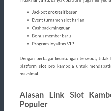
Tidak hanya itu, banyak platform juga menyedi
Jackpot progresif besar
Event turnamen slot harian
Cashback mingguan
Bonus member baru
Program loyalitas VIP
Dengan berbagai keuntungan tersebut, tidak 
platform slot pro kamboja untuk mendapat
maksimal.
Alasan Link Slot Kamb
Populer