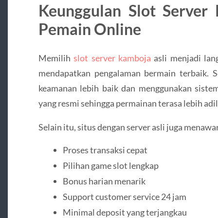
Keunggulan Slot Server
Pemain Online
Memilih
slot server kamboja
asli menjadi lan
mendapatkan pengalaman bermain terbaik. Ser
keamanan lebih baik dan menggunakan sist
yang resmi sehingga permainan terasa lebih adil
Selain itu, situs dengan server asli juga menawa
Proses transaksi cepat
Pilihan game slot lengkap
Bonus harian menarik
Support customer service 24 jam
Minimal deposit yang terjangkau