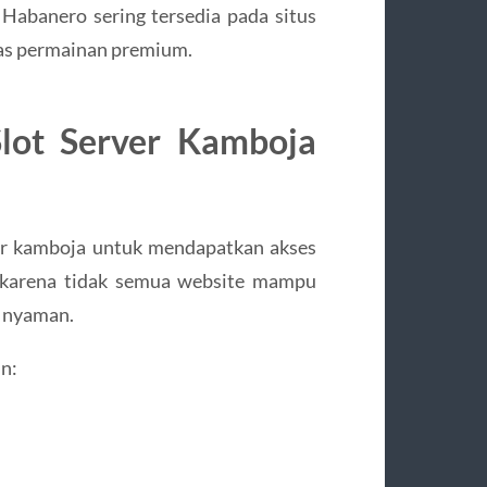
 Habanero sering tersedia pada situs
itas permainan premium.
lot Server Kamboja
ver kamboja untuk mendapatkan akses
ng karena tidak semua website mampu
 nyaman.
in: