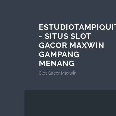
ESTUDIOTAMPIQUI
- SITUS SLOT
GACOR MAXWIN
GAMPANG
MENANG
Slot Gacor Maxwin